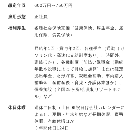
想定年収
600万円～750万円
雇用形態
正社員
福利厚生
各種社会保険完備（健康保険、厚生年金、雇
用保険、労災保険）
昇給年1回・賞与年2回、各種手当（通勤（ガ
ソリン代・高速代支給制度あり）、時間外、
家族ほか）、各種制度（前払い退職金（勤続
年数や役職によって月給に加算）または確定
拠出年金、財形貯蓄、親睦会補助、車両購入
補助金、産前産後・育児・介護休業ほか）、
保養施設（全国25ヶ所/会員制リゾートホテ
ル）など
休日休暇
週休二日制（土日 ※祝日は会社カレンダーに
よる）、夏期・年末年始など長期休暇、慶弔
休暇、有給休暇ほか
※年間休日124日