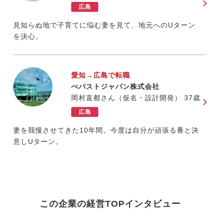
広島
見知らぬ地で子育てに悩む妻を見て、地元へのUターン
を決心。
愛知→広島で転職
べバストジャパン株式会社
岡村直都さん（仮名・設計開発） 37歳
広島
妻を我慢させてきた10年間。今度は自分が頑張る番と決
意しUターン。
この企業の経営TOPインタビュー