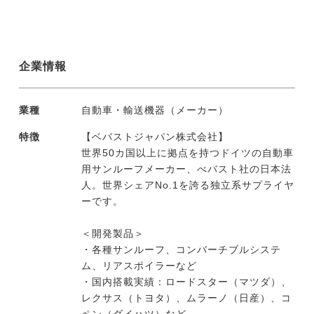
企業情報
業種
自動車・輸送機器（メーカー）
特徴
【ベバストジャパン株式会社】
世界50カ国以上に拠点を持つドイツの自動車
用サンルーフメーカー、べバスト社の日本法
人。世界シェアNo.1を誇る独立系サプライヤ
ーです。
＜開発製品＞
・各種サンルーフ、コンバーチブルシステ
ム、リアスポイラーなど
・国内搭載実績：ロードスター（マツダ）、
レクサス（トヨタ）、ムラーノ（日産）、コ