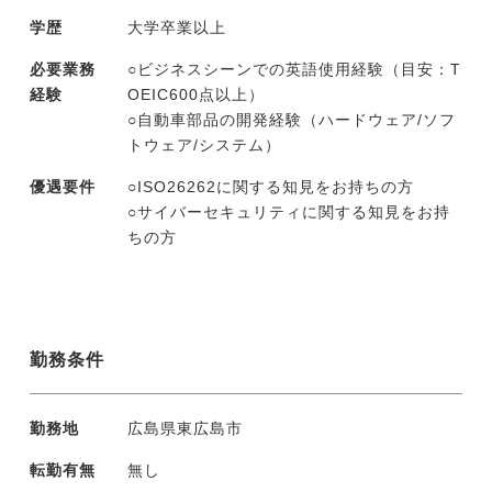
学歴
大学卒業以上
必要業務
○ビジネスシーンでの英語使用経験（目安：T
経験
OEIC600点以上）
○自動車部品の開発経験（ハードウェア/ソフ
トウェア/システム）
優遇要件
○ISO26262に関する知見をお持ちの方
○サイバーセキュリティに関する知見をお持
ちの方
勤務条件
勤務地
広島県東広島市
転勤有無
無し