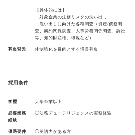
【具体的には】
・対象企業の法務リスクの洗い出し
今すぐ転職をお考えの方
・洗い出しに向けた各種調査（資産/債務調
査、契約関係調査、人事労務関係調査、訴訟
等、知的財産権、環境など）
中長期で転職をお考えの方
募集背景
体制強化を目的とする増員募集
採用条件
学歴
大学卒業以上
必要業務
◯法務デューデリジェンスの実務経験
経験
優遇要件
◯英語力がある方