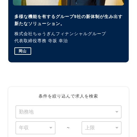
多様な機能を有するグループ9社の新体制が生み出す
新たなソリューション。
株式会社ちゅうぎんフィナンシャルグループ
代表取締役専務 寺坂 幸治
岡山
条件を絞り込んで求人を検索
~