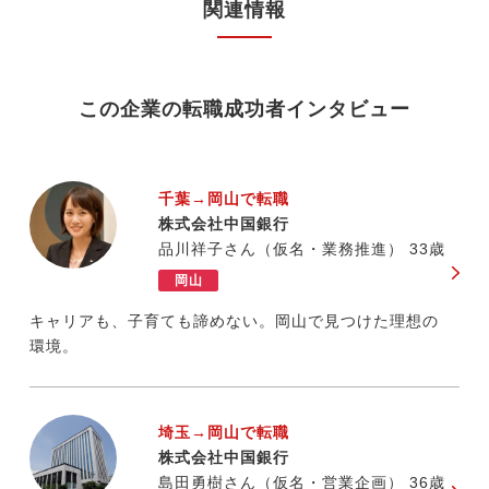
関連情報
この企業の転職成功者インタビュー
千葉→岡山で転職
株式会社中国銀行
品川祥子さん（仮名・業務推進） 33歳
岡山
キャリアも、子育ても諦めない。岡山で見つけた理想の
環境。
埼玉→岡山で転職
株式会社中国銀行
島田勇樹さん（仮名・営業企画） 36歳