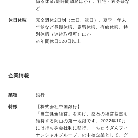
係る休業/短時間勤務ほか）、社宅・独身寮な
ど
休日休暇
完全週休2日制（土日、祝日）、夏季・年末
年始など長期休暇、慶弔休暇、有給休暇、特
別休暇（連続取得可）ほか
※年間休日120日以上
企業情報
業種
銀行
特徴
【株式会社中国銀行】
「自主健全経営」を掲げ、盤石の経営基盤を
維持する岡山の第一地銀です。2022年10月
には持ち株会社制に移行。「ちゅうぎんフィ
ナンシャルグループ」の中核企業として、グ