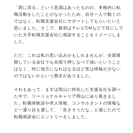
「西に戻る」という意識はあったものの、本格的に転
職活動をしたことがなかったため、自分一人で動くの
ではなく、転職支援会社にサポートしてもらいたいと
思いました。そこで、最初はテレビCMなどで目にして
いた大手転職支援会社に相談することをイメージしま
した。
ただ、これは私の思い込みかもしれませんが、全国展
開している会社でも全国で押しなべて強いということ
はなく、特に地方になればなるほど実は情報が少ない
のではないかという懸念がありました。
それもあって、まずは岡山に特化した支援会社を調べ
た中で、リージョナルキャリア岡山に辿り着きまし
た。転職体験談や求人情報、コンサルタントの情報な
ど一通り目を通して、「良さそうだな」と感じたので
転職相談会にエントリーをしました。