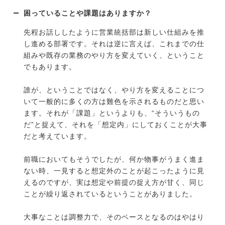
困っていることや課題はありますか？
先程お話ししたように営業統括部は新しい仕組みを推
し進める部署です。それは逆に言えば、これまでの仕
組みや既存の業務のやり方を変えていく、ということ
でもあります。
誰が、ということではなく、やり方を変えることにつ
いて一般的に多くの方は難色を示されるものだと思い
ます。それが「課題」というよりも、“そういうもの
だ”と捉えて、それを「想定内」にしておくことが大事
だと考えています。
前職においてもそうでしたが、何か物事がうまく進ま
ない時、一見すると想定外のことが起こったように見
えるのですが、実は想定や前提の捉え方が甘く、同じ
ことが繰り返されているということがありました。
大事なことは調整力で、そのベースとなるのはやはり