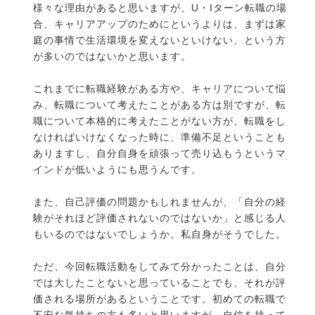
様々な理由があると思いますが、U・Iターン転職の場
合、キャリアアップのためにというよりは、まずは家
庭の事情で生活環境を変えないといけない、という方
が多いのではないかと思います。
これまでに転職経験がある方や、キャリアについて悩
み、転職について考えたことがある方は別ですが、転
職について本格的に考えたことがない方が、転職をし
なければいけなくなった時に、準備不足ということも
ありますし、自分自身を頑張って売り込もうというマ
インドが低いようにも思うんです。
また、自己評価の問題かもしれませんが、「自分の経
験がそれほど評価されないのではないか」と感じる人
もいるのではないでしょうか。私自身がそうでした。
ただ、今回転職活動をしてみて分かったことは、自分
では大したことないと思っていることでも、それが評
価される場所があるということです。初めての転職で