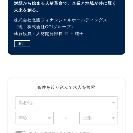
対話から始まる人材革命で、企業と地域が共に輝く
未来を創る。
株式会社北國フィナンシャルホールディングス
（現：株式会社CCIグループ）
執行役員・人材開発部長 井上 純子
石川
条件を絞り込んで求人を検索
~