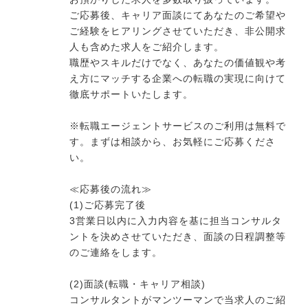
ご応募後、キャリア面談にてあなたのご希望や
ご経験をヒアリングさせていただき、非公開求
人も含めた求人をご紹介します。
職歴やスキルだけでなく、あなたの価値観や考
え方にマッチする企業への転職の実現に向けて
徹底サポートいたします。
※転職エージェントサービスのご利用は無料で
す。まずは相談から、お気軽にご応募くださ
い。
≪応募後の流れ≫
(1)ご応募完了後
3営業日以内に入力内容を基に担当コンサルタ
ントを決めさせていただき、面談の日程調整等
のご連絡をします。
(2)面談(転職・キャリア相談)
コンサルタントがマンツーマンで当求人のご紹