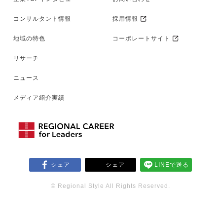
コンサルタント情報
採用情報
地域の特色
コーポレートサイト
リサーチ
ニュース
メディア紹介実績
シェア
シェア
LINEで送る
© Regional Style All Rights Reserved.