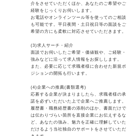
介をさせていただくほか、あなたのご希望やご
経験をじっくりお伺いします。
お電話やオンラインツール等を使ってのご相談
も可能です。平日夜間・土日祝日等の面談をご
希望の方にも柔軟に対応させていただきます。
(3)求人サーチ・紹介
面談でお伺いしたご希望・価値観や、ご経験・
強みなどに沿って求人情報をお探しします。
また、必要に応じて求職者様に合わせた新規ポ
ジションの開拓も行います。
(4)企業への推薦(書類選考)
応募する企業が決まりましたら、求職者様の承
諾を必ずいただいた上で企業へご推薦します。
履歴書・職務経歴書の添削のほか、書面だけで
は伝わりづらい箇所を直接企業にお伝えするな
ど、あなたの強み、魅力を正確に理解していた
だけるよう当社独自のサポートをさせていただ