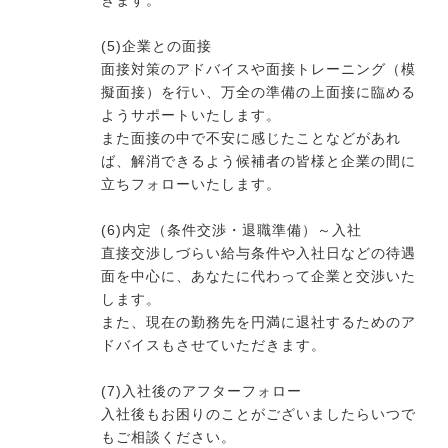
きます。
(5)企業との面接
面接対策のアドバイスや面接トレーニング（模
擬面接）を行い、万全の準備の上面接に臨める
ようサポートいたします。
また面接の中で不安に感じたことなどがあれ
ば、解消できるよう候補者の皆様と企業の間に
立ちフォローいたします。
(6)内定（条件交渉・退職準備）～入社
直接交渉しづらい給与条件や入社日などの待遇
面を中心に、あなたに代わって企業と交渉いた
します。
また、現在の勤務先を円満に退社するためのア
ドバイスもさせていただきます。
(7)入社後のアフターフォロー
入社後もお困りのことがございましたらいつで
もご相談ください。