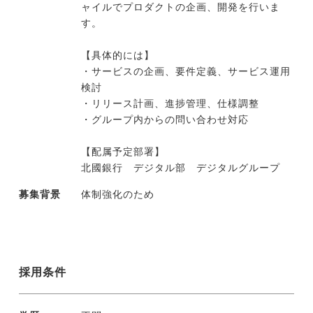
ャイルでプロダクトの企画、開発を行いま
す。
今すぐ転職をお考えの方
【具体的には】
・サービスの企画、要件定義、サービス運用
検討
中長期で転職をお考えの方
・リリース計画、進捗管理、仕様調整
・グループ内からの問い合わせ対応
【配属予定部署】
北國銀行 デジタル部 デジタルグループ
募集背景
体制強化のため
採用条件