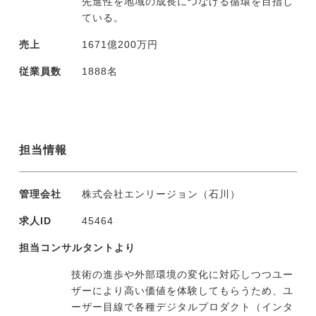
先進性を地域の成長につなげる循環を目指し
ている。
売上
1671億200万円
従業員数
1888名
担当情報
管理会社
株式会社エンリージョン（石川）
求人ID
45464
担当コンサルタントより
技術の進歩や外部環境の変化に対応しつつユー
ザーにより高い価値を体験してもらうため、ユ
ーザー目線で各種デジタルプロダクト（インタ