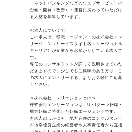
ーネットバンキングなどのウェブサービス）の
企画・開発（改善）・運営に携わっていただけ
る人材を募集しています。
≪求人について≫
この求人は、転職エージェントの株式会社エン
リージョン（サービスサイト名：リージョナル
キャリア）が企業からお預かりしている求人で
す。
専任のコンサルタントが詳しく説明させていた
だきますので、少しでもご興味のある方は「こ
の求人にエントリーする」よりお気軽にご応募
ください。
≪株式会社エンリージョンとは≫
株式会社エンリージョンは、U・Iターン転職・
地方転職に特化した転職エージェントです。
本求人のほかにも、地方在住のコンサルタント
が地場優良企業の経営者や人事責任者から直接
お預かりした求人を多数取り扱っています。