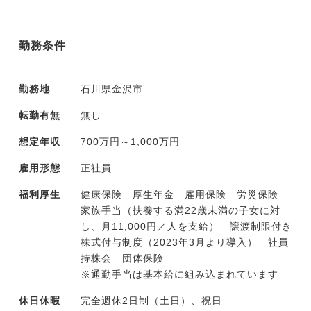
勤務条件
勤務地
石川県金沢市
転勤有無
無し
想定年収
700万円～1,000万円
雇用形態
正社員
福利厚生
健康保険 厚生年金 雇用保険 労災保険
家族手当（扶養する満22歳未満の子女に対
し、月11,000円／人を支給） 譲渡制限付き
株式付与制度（2023年3月より導入） 社員
持株会 団体保険
※通勤手当は基本給に組み込まれています
休日休暇
完全週休2日制（土日）、祝日