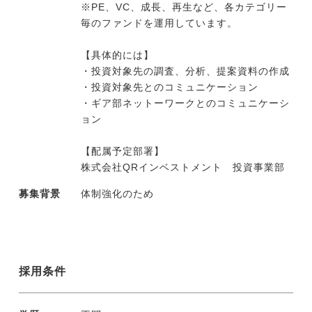
※PE、VC、成長、再生など、各カテゴリー
毎のファンドを運用しています。
今すぐ転職をお考えの方
【具体的には】
・投資対象先の調査、分析、提案資料の作成
・投資対象先とのコミュニケーション
中長期で転職をお考えの方
・ギア部ネットーワークとのコミュニケーシ
ョン
【配属予定部署】
株式会社QRインベストメント 投資事業部
募集背景
体制強化のため
採用条件