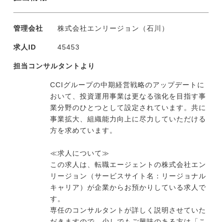
管理会社
株式会社エンリージョン（石川）
求人ID
45453
担当コンサルタントより
CCIグループの中期経営戦略のアップデートに
おいて、投資運用事業は更なる強化を目指す事
業分野のひとつとして設定されています。共に
事業拡大、組織能力向上に尽力していただける
方を求めています。
≪求人について≫
この求人は、転職エージェントの株式会社エン
リージョン（サービスサイト名：リージョナル
キャリア）が企業からお預かりしている求人で
す。
専任のコンサルタントが詳しく説明させていた
だきますので、少しでもご興味のある方は「こ