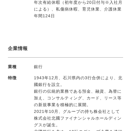
年次有給休暇（初年度から20日付与※入社月
による）、私傷病休暇、育児休業、介護休業
年間124日
企業情報
業種
銀行
特徴
1943年12月、石川県内の3行合併により、北
國銀行を設立。
銀行の伝統的業務である預金、融資、為替に
加え、コンサルティング、カード、リース等
の新規事業を積極的に展開。
2021年10月、グループの持ち株会社として
株式会社北國ファイナンシャルホールディン
グスが誕生。