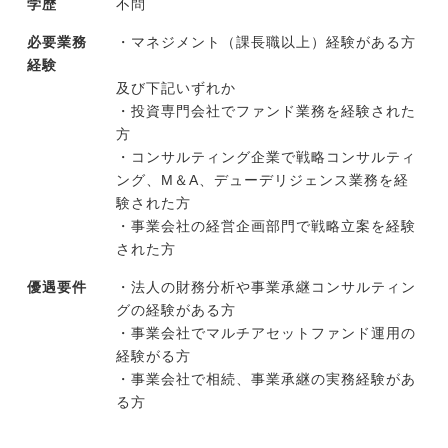
学歴
不問
必要業務
・マネジメント（課長職以上）経験がある方
経験
及び下記いずれか
・投資専門会社でファンド業務を経験された
方
・コンサルティング企業で戦略コンサルティ
ング、M＆A、デューデリジェンス業務を経
験された方
・事業会社の経営企画部門で戦略立案を経験
された方
優遇要件
・法人の財務分析や事業承継コンサルティン
グの経験がある方
・事業会社でマルチアセットファンド運用の
経験がる方
・事業会社で相続、事業承継の実務経験があ
る方