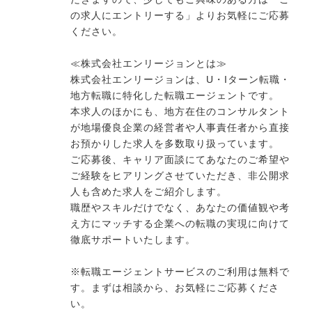
の求人にエントリーする」よりお気軽にご応募
ください。
≪株式会社エンリージョンとは≫
株式会社エンリージョンは、U・Iターン転職・
地方転職に特化した転職エージェントです。
本求人のほかにも、地方在住のコンサルタント
が地場優良企業の経営者や人事責任者から直接
お預かりした求人を多数取り扱っています。
ご応募後、キャリア面談にてあなたのご希望や
ご経験をヒアリングさせていただき、非公開求
人も含めた求人をご紹介します。
職歴やスキルだけでなく、あなたの価値観や考
え方にマッチする企業への転職の実現に向けて
徹底サポートいたします。
※転職エージェントサービスのご利用は無料で
す。まずは相談から、お気軽にご応募くださ
い。