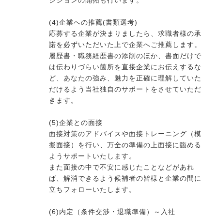
ジションの開拓も行います。
(4)企業への推薦(書類選考)
応募する企業が決まりましたら、求職者様の承
諾を必ずいただいた上で企業へご推薦します。
履歴書・職務経歴書の添削のほか、書面だけで
は伝わりづらい箇所を直接企業にお伝えするな
ど、あなたの強み、魅力を正確に理解していた
だけるよう当社独自のサポートをさせていただ
きます。
(5)企業との面接
面接対策のアドバイスや面接トレーニング（模
擬面接）を行い、万全の準備の上面接に臨める
ようサポートいたします。
また面接の中で不安に感じたことなどがあれ
ば、解消できるよう候補者の皆様と企業の間に
立ちフォローいたします。
(6)内定（条件交渉・退職準備）～入社