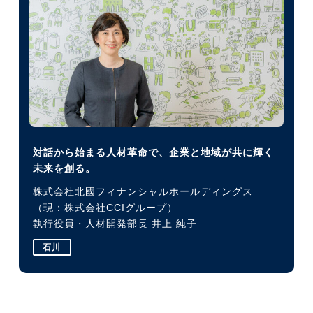
対話から始まる人材革命で、企業と地域が共に輝く
未来を創る。
株式会社北國フィナンシャルホールディングス
（現：株式会社CCIグループ）
執行役員・人材開発部長 井上 純子
石川