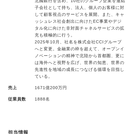
北國銀行を含め、10社のグループ企業を連結
子会社として持ち、法人、個人のお客様に対
して顧客視点のサービスを展開。また、キャ
ッシュレス社会創出に向けたEC事業やデジ
タル化に向けた非対面チャネルサービスの拡
充も積極的に行う。
2025年10月、社名を株式会社CCIグループ
へと変更。金融業の枠を超えて、オープンイ
ノベーションの精神で北陸から首都圏、更に
は海外へと視野を広げ、世界の知恵、世界の
先進性を地域の成長につなげる循環を目指し
ている。
売上
1671億200万円
従業員数
1888名
担当情報