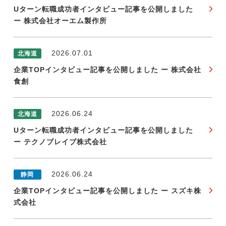
Uターン転職成功者インタビュー記事を公開しました
ー 株式会社オーエム製作所
今すぐ転職をお考えの方
2026.07.01
北海道
企業TOPインタビュー記事を公開しました ー 株式会社
中長期で転職をお考えの方
食創
2026.06.24
北海道
Uターン転職成功者インタビュー記事を公開しました
ー テクノブレイブ株式会社
2026.06.24
静岡
企業TOPインタビュー記事を公開しました ー スズキ株
式会社