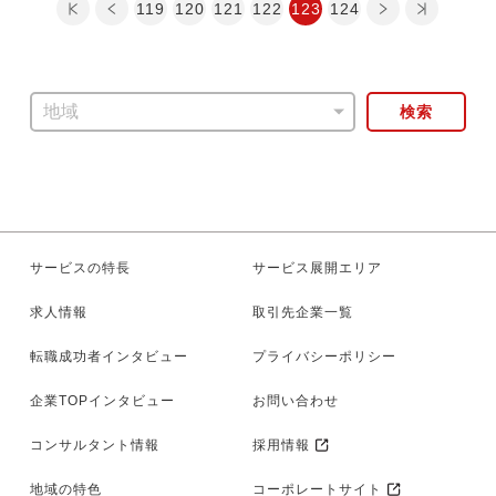
最初のページ
前のページ
119
120
121
122
次のページ
123
最後のページ
124
検索
サービスの特長
サービス展開エリア
求人情報
取引先企業一覧
転職成功者インタビュー
プライバシーポリシー
企業TOPインタビュー
お問い合わせ
コンサルタント情報
採用情報
地域の特色
コーポレートサイト