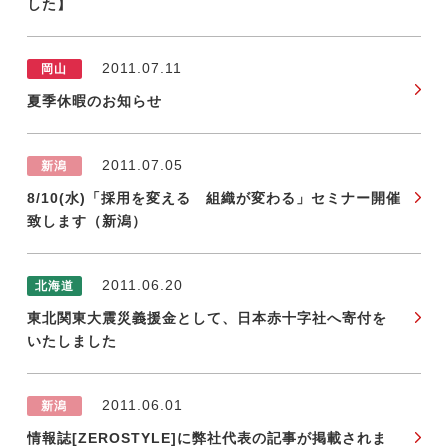
した】
2011.07.11
岡山
夏季休暇のお知らせ
2011.07.05
新潟
8/10(水)「採用を変える 組織が変わる」セミナー開催
致します（新潟）
2011.06.20
北海道
東北関東大震災義援金として、日本赤十字社へ寄付を
いたしました
2011.06.01
新潟
情報誌[ZEROSTYLE]に弊社代表の記事が掲載されま