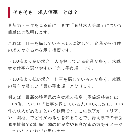
そもそも「求人倍率」とは？
最新のデータを見る前に、まず「有効求人倍率」について
簡単にご説明します。
これは、仕事を探している人1人に対して、企業から何件
の求人があるかを示す指標です。
・1.0倍より高い場合：人を探している企業が多く、求職
者が仕事を選びやすい「売り手市場」です。
・1.0倍より低い場合：仕事を探している人が多く、就職
の競争が激しい「買い手市場」となります。
例えば、最新の静岡県の有効求人倍率（季節調整値）は
1.08倍。 つまり「仕事を探している人100人に対し、108
件の求人がある」という状態です。この数字が「エリア」
や「職種」でどう変わるかを知ることで、静岡県での最新
雇用情勢での転職活動の難易度や有利な進め方をイメージ
していただければと思います。