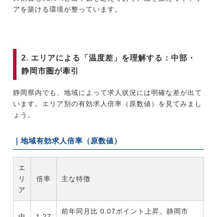
アを築ける環境が整っています。
2. エリアによる「温度差」を理解する：中部・
静岡市圏が牽引
静岡県内でも、地域によって求人状況には明確な差が出て
います。エリア別の有効求人倍率（原数値）を見てみまし
ょう。
｜地域有効求人倍率（原数値）
エ
リ
倍率
主な特徴
ア
前年同月比 0.07ポイント上昇。静岡市
中
1.27