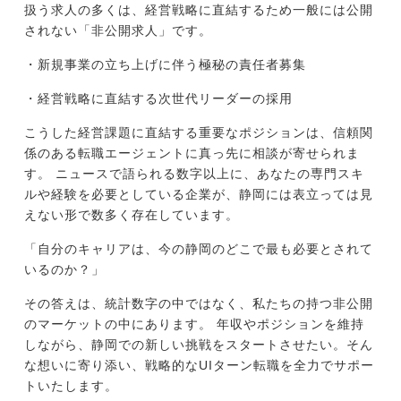
扱う求人の多くは、経営戦略に直結するため一般には公開
されない「非公開求人」です。
・新規事業の立ち上げに伴う極秘の責任者募集
・経営戦略に直結する次世代リーダーの採用
こうした経営課題に直結する重要なポジションは、信頼関
係のある転職エージェントに真っ先に相談が寄せられま
す。 ニュースで語られる数字以上に、あなたの専門スキ
ルや経験を必要としている企業が、静岡には表立っては見
えない形で数多く存在しています。
「自分のキャリアは、今の静岡のどこで最も必要とされて
いるのか？」
その答えは、統計数字の中ではなく、私たちの持つ非公開
のマーケットの中にあります。 年収やポジションを維持
しながら、静岡での新しい挑戦をスタートさせたい。そん
な想いに寄り添い、戦略的なUIターン転職を全力でサポー
トいたします。