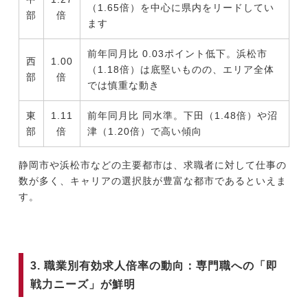
（1.65倍）を中心に県内をリードしてい
部
倍
ます
前年同月比 0.03ポイント低下。浜松市
西
1.00
（1.18倍）は底堅いものの、エリア全体
部
倍
では慎重な動き
東
1.11
前年同月比 同水準。下田（1.48倍）や沼
部
倍
津（1.20倍）で高い傾向
静岡市や浜松市などの主要都市は、求職者に対して仕事の
数が多く、キャリアの選択肢が豊富な都市であるといえま
す。
3. 職業別有効求人倍率の動向：専門職への「即
戦力ニーズ」が鮮明