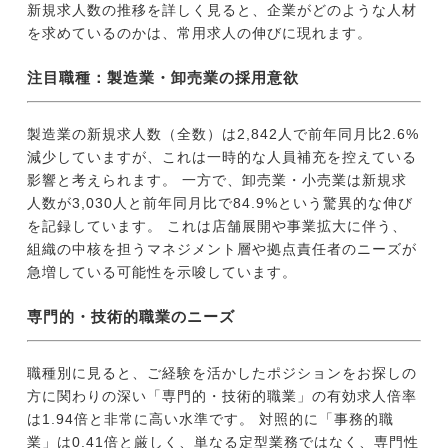
新規求人数の推移を詳しく見ると、企業がどのような人材
を求めているのかは、常用求人の伸びに現れます。
注目職種：製造業・卸売業の採用意欲
製造業の新規求人数（全数）は2,842人で前年同月比2.6%
減少していますが、これは一時的な人員補充を控えている
影響と考えられます。 一方で、卸売業・小売業は新規求
人数が3,030人と前年同月比で84.9%という驚異的な伸び
を記録しています。 これは店舗展開や事業拡大に伴う、
組織の中核を担うマネジメント層や拠点責任者のニーズが
急増している可能性を示唆しています。
専門的・技術的職業のニーズ
職種別に見ると、ご経験を活かしたポジションをお探しの
方に関わりの深い「専門的・技術的職業」の有効求人倍率
は1.94倍と非常に高い水準です。 対照的に「事務的職
業」は0.41倍と厳しく、単なる定型業務ではなく、専門性