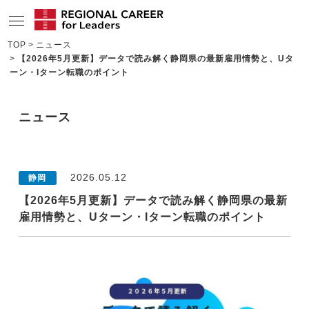
TOP
ニュース
【2026年5月更新】データで読み解く静岡県の最新雇用情勢と、Uタ
サービスの特長
ーン・Iターン転職のポイント
求人情報
ニュース
転職成功者インタビュー
企業TOPインタビュー
2026.05.12
静岡
コンサルタント情報
【2026年5月更新】データで読み解く静岡県の最新
地域の特色
雇用情勢と、Uターン・Iターン転職のポイント
リサーチ
ニュース
メディア紹介実績