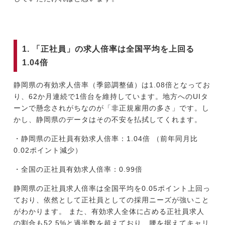
1. 「正社員」の求人倍率は全国平均を上回る
1.04倍
静岡県の有効求人倍率（季節調整値）は1.08倍となってお
り、62か月連続で1倍台を維持しています。地方へのUIタ
ーンで懸念されがちなのが「非正規雇用の多さ」です。し
かし、静岡県のデータはその不安を払拭してくれます。
・静岡県の正社員有効求人倍率：1.04倍 （前年同月比
0.02ポイント減少）
・全国の正社員有効求人倍率：0.99倍
静岡県の正社員求人倍率は全国平均を0.05ポイント上回っ
ており、依然として正社員としての採用ニーズが強いこと
がわかります。 また、有効求人全体に占める正社員求人
の割合も52.5%と過半数を超えており、腰を据えてキャリ