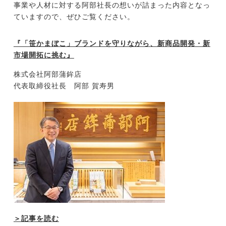
事業や人材に対する阿部社長の想いが詰まった内容となっ
ていますので、ぜひご覧ください。
今すぐ転職をお考えの方
『「笹かまぼこ」ブランドを守りながら、新商品開発・新
市場開拓に挑む』
中長期で転職をお考えの方
株式会社阿部蒲鉾店
代表取締役社長 阿部 賀寿男
＞記事を読む