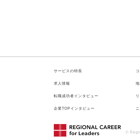
サービスの特長
コ
求人情報
地
転職成功者インタビュー
リ
企業TOPインタビュー
ニ
© Regio