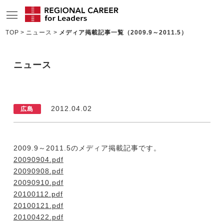
TOP
ニュース
メディア掲載記事一覧（2009.9～2011.5）
サービスの特長
ニュース
求人情報
転職成功者インタビュー
2012.04.02
広島
企業TOPインタビュー
コンサルタント情報
2009.9～2011.5のメディア掲載記事です。
地域の特色
20090904.pdf
20090908.pdf
リサーチ
20090910.pdf
20100112.pdf
ニュース
20100121.pdf
20100422.pdf
メディア紹介実績