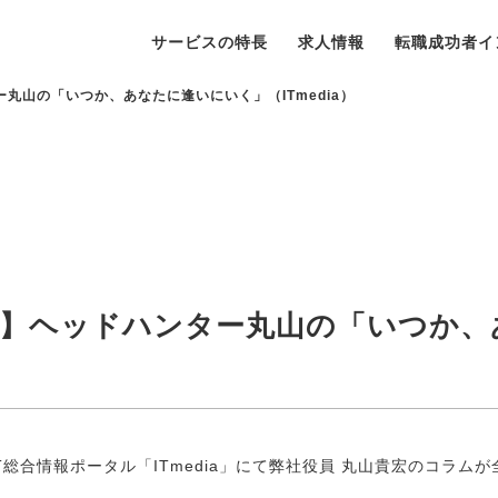
サービスの特長
求人情報
転職成功者イ
丸山の「いつか、あなたに逢いにいく」（ITmedia）
内】ヘッドハンター丸山の「いつか、
7日、IT総合情報ポータル「ITmedia」にて弊社役員 丸山貴宏のコラ