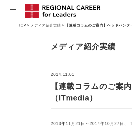
TOP
メディア紹介実績
【連載コラムのご案内】ヘッドハンター
サービスの特長
メディア紹介実績
求人情報
転職成功者インタビュー
企業TOPインタビュー
2014.11.01
コンサルタント情報
【連載コラムのご案
（ITmedia）
地域の特色
リサーチ
ニュース
2013年11月21日～2014年10月2