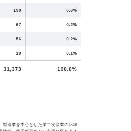
190
0.6%
67
0.2%
56
0.2%
19
0.1%
31,373
100.0%
は、製造業を中心とした第二次産業の比率