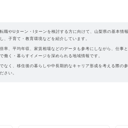
転職やUターン・Iターンを検討する方に向けて、山梨県の基本情
し、子育て・教育環境などを紹介しています。
倍率、平均年収、家賃相場などのデータも参考にしながら、仕事
で働く・暮らすイメージを深められる地域情報です。
でなく、移住後の暮らしや中長期的なキャリア形成を考える際の
ださい。