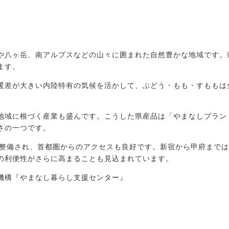
や八ヶ岳、南アルプスなどの山々に囲まれた自然豊かな地域です。
ます。
暖差が大きい内陸特有の気候を活かして、ぶどう・もも・すももは
地域に根づく産業も盛んです。こうした県産品は「やまなしブラン
さの一つです。
が整備され、首都圏からのアクセスも良好です。新宿から甲府までは
の利便性がさらに高まることも見込まれています。
機構『やまなし暮らし支援センター』