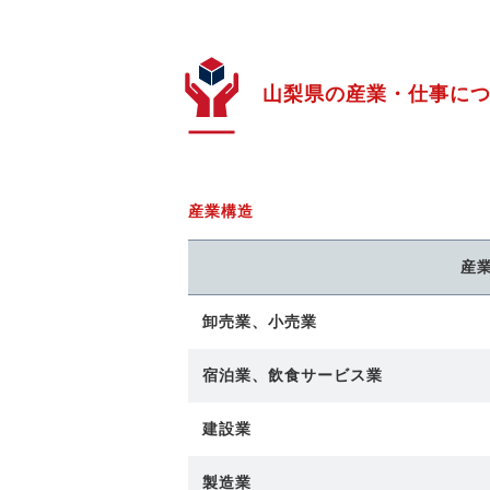
山梨県の
産業・仕事に
産業構造
産
卸売業、小売業
宿泊業、飲食サービス業
建設業
製造業