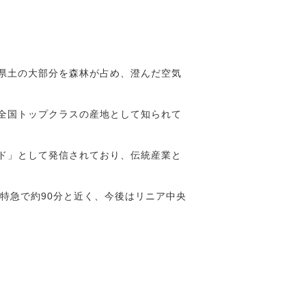
県土の大部分を森林が占め、澄んだ空気
全国トップクラスの産地として知られて
ド」として発信されており、伝統産業と
特急で約90分と近く、今後はリニア中央