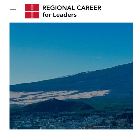
サービスの特長
求人情報
転職成功者インタビュー
企業TOPインタビュー
コンサルタント情報
地域の特色
リサーチ
ニュース