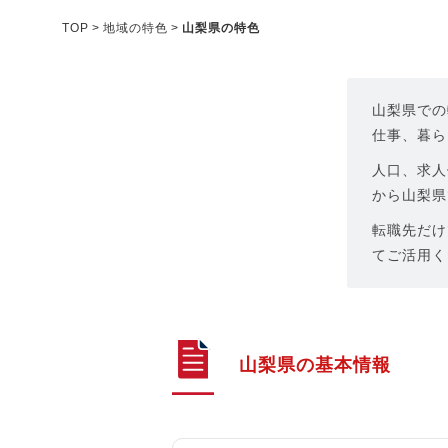
メディア紹介実績
TOP
地域の特色
山梨県の特色
今すぐ転職をお考えの方
山梨県での
仕事、暮ら
中長期で転職をお考えの方
人口、求人
から山梨県
転職先だけ
てご活用く
山梨県の基本情報