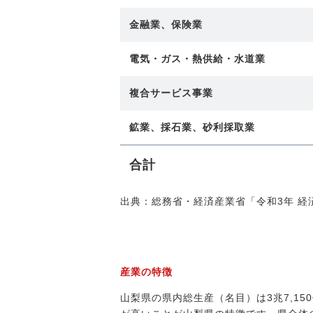
金融業、保険業
電気・ガス・熱供給・水道業
複合サービス事業
鉱業、採石業、砂利採取業
合計
出典：総務省・経済産業省「令和3年 経
産業の特徴
山梨県の県内総生産（名目）は3兆7,1