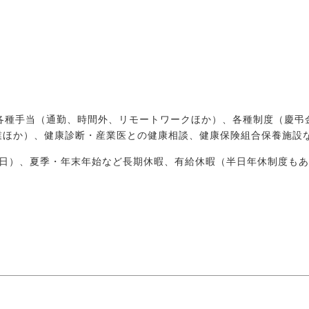
、各種手当（通勤、時間外、リモートワークほか）、各種制度（慶弔
業ほか）、健康診断・産業医との健康相談、健康保険組合保養施設
祝日）、夏季・年末年始など長期休暇、有給休暇（半日年休制度も