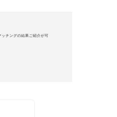
マッチングの結果ご紹介が可
。
。