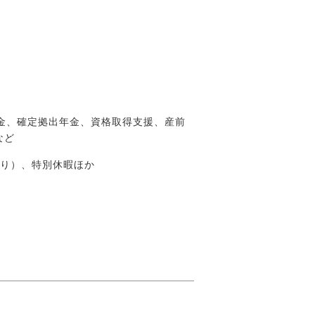
金、確定拠出年金、資格取得支援、産前
など
あり）、特別休暇ほか