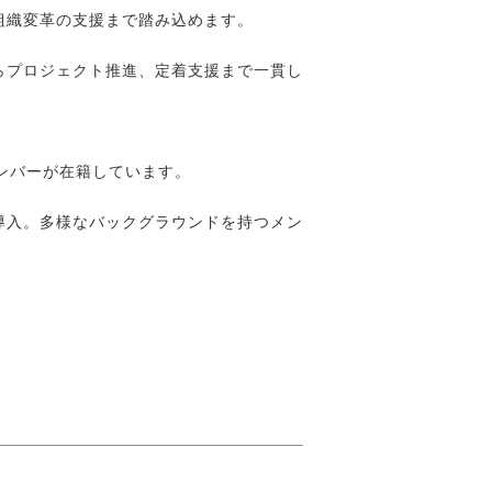
組織変革の支援まで踏み込めます。
らプロジェクト推進、定着支援まで一貫し
ンバーが在籍しています。
導入。多様なバックグラウンドを持つメン