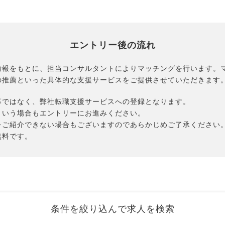
エントリー後の流れ
情報をもとに、担当コンサルタントによりマッチングを行います。
の推薦といった具体的な支援サービスをご提供させていただきます
募ではなく、弊社転職支援サービスへの登録となります。
という場合もエントリーにお進みください。
をご紹介できない場合もございますのであらかじめご了承ください
無料です。
条件を絞り込んで求人を検索