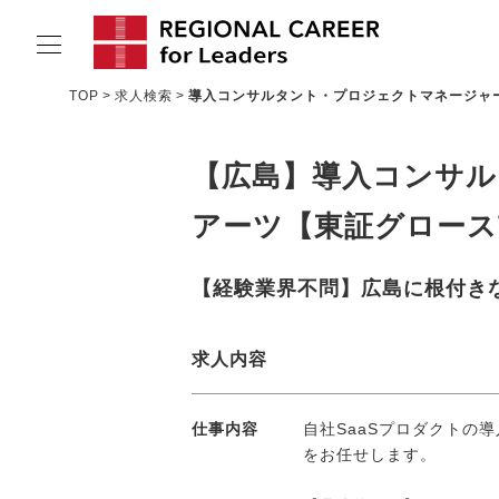
TOP
求人検索
導入コンサルタント・プロジェクトマネージャ
サービスの特長
【広島】導入コンサル
求人情報
アーツ【東証グロース
転職成功者インタビュー
企業TOPインタビュー
【経験業界不問】広島に根付き
コンサルタント情報
求人内容
地域の特色
リサーチ
仕事内容
自社SaaSプロダクトの
をお任せします。
ニュース