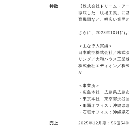
特徴
【株式会社ドリーム・ア
徹底した「現場主義」に
育機関など、幅広い業界
さらに、2023年10月
＜主な導入実績＞
日本航空株式会社／株式会
リング／大和ハウス工業
株式会社エディオン／株式
か
＜事業所＞
・広島本社：広島県広島市中
・東京本社：東京都渋谷区恵
・那覇オフィス：沖縄県那覇
・石垣オフィス：沖縄県石垣
売上
2025年12月期：56億5