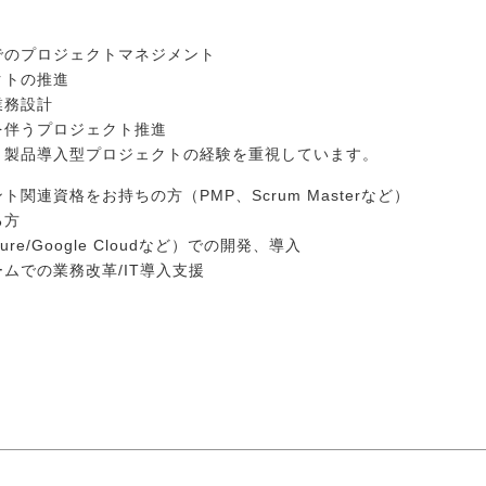
業でのプロジェクトマネジメント
クトの推進
業務設計
を伴うプロジェクト推進
、製品導入型プロジェクトの経験を重視しています。
関連資格をお持ちの方（PMP、Scrum Masterなど）
る方
re/Google Cloudなど）での開発、導入
ムでの業務改革/IT導入支援