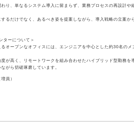
関わり、単なるシステム導入に留まらず、業務プロセスの再設計や
にするだけでなく、あるべき姿を提案しながら、導入戦略の立案か
ンターについて＞
えるオープンなオフィスには、エンジニアを中心とした約30名のメ
由度が高く、リモートワークを組み合わせたハイブリッド型勤務を
いながら切磋琢磨しています。
（増員）