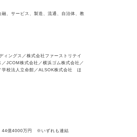
金融、サービス、製造、流通、自治体、教
ルディングス／株式会社ファーストリテイ
／JCOM株式会社／横浜ゴム株式会社／
学校法人立命館／ALSOK株式会社 ほ
期：44億4000万円 ※いずれも連結