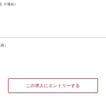
時点 ※連結）
広島）
この求人にエントリーする