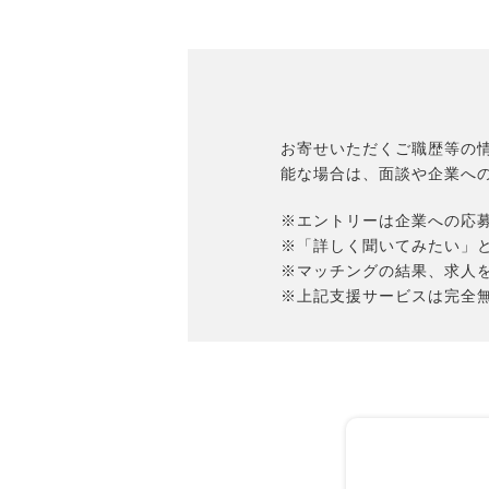
お寄せいただくご職歴等の
能な場合は、面談や企業へ
※エントリーは企業への応
※「詳しく聞いてみたい」
※マッチングの結果、求人
※上記支援サービスは完全