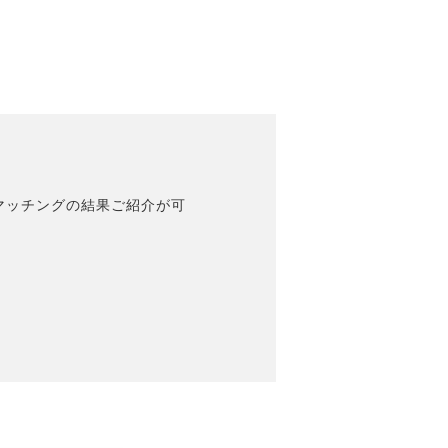
マッチングの結果ご紹介が可
。
。