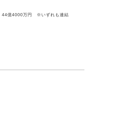
期：44億4000万円 ※いずれも連結