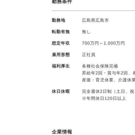
勤務条件
勤務地
広島県広島市
転勤有無
無し
想定年収
700万円～1,000万円
雇用形態
正社員
福利厚生
各種社会保険完備
昇給年2回・賞与年2回
産後・育児休業、介護休
休日休暇
完全週休2日制（土日、
※年間休日120日以上
企業情報