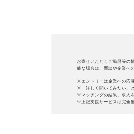
お寄せいただくご職歴等の
能な場合は、面談や企業へ
※エントリーは企業への応
※「詳しく聞いてみたい」
※マッチングの結果、求人
※上記支援サービスは完全