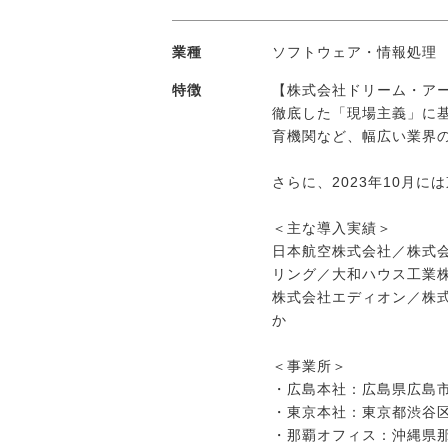
業種
ソフトウェア・情報処理
特徴
【株式会社ドリーム・ア
徹底した「現場主義」に
育機関など、幅広い業界
さらに、2023年10月
＜主な導入実績＞
日本航空株式会社／株式会
リング／大和ハウス工業
株式会社エディオン／株式
か
＜事業所＞
・広島本社：広島県広島市中
・東京本社：東京都渋谷区恵
・那覇オフィス：沖縄県那覇