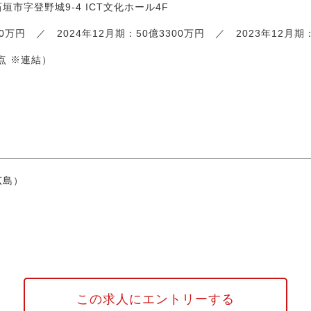
市字登野城9-4 ICT文化ホール4F
400万円 ／ 2024年12月期：50億3300万円 ／ 2023年12月
時点 ※連結）
広島）
この求人にエントリーする