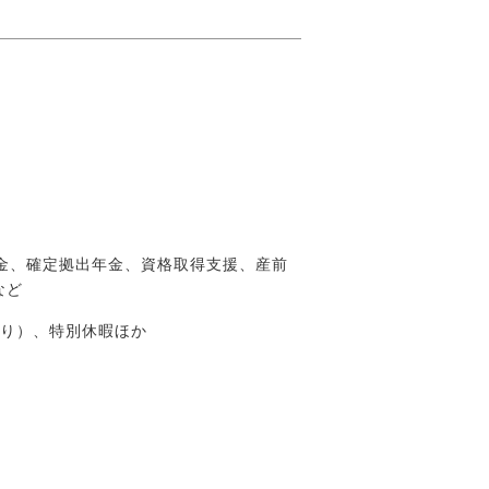
金、確定拠出年金、資格取得支援、産前
など
あり）、特別休暇ほか