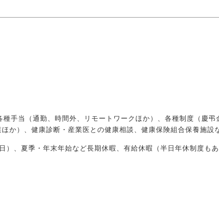
、各種手当（通勤、時間外、リモートワークほか）、各種制度（慶弔
業ほか）、健康診断・産業医との健康相談、健康保険組合保養施設
祝日）、夏季・年末年始など長期休暇、有給休暇（半日年休制度も