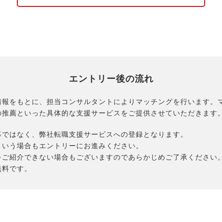
エントリー後の流れ
情報をもとに、担当コンサルタントによりマッチングを行います。
の推薦といった具体的な支援サービスをご提供させていただきます
募ではなく、弊社転職支援サービスへの登録となります。
という場合もエントリーにお進みください。
をご紹介できない場合もございますのであらかじめご了承ください
無料です。