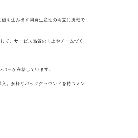
価値を生み出す開発生産性の両立に挑戦で
通じて、サービス品質の向上やチームづく
ンバーが在籍しています。
導入。多様なバックグラウンドを持つメン