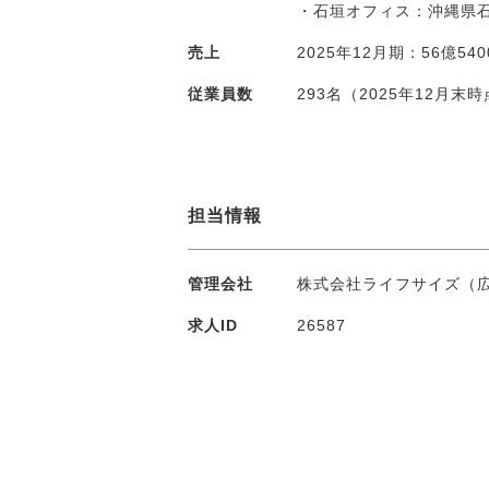
・石垣オフィス：沖縄県石垣
売上
2025年12月期：56億5
従業員数
293名（2025年12月末
担当情報
管理会社
株式会社ライフサイズ（
求人ID
26587