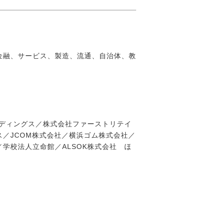
金融、サービス、製造、流通、自治体、教
ルディングス／株式会社ファーストリテイ
／JCOM株式会社／横浜ゴム株式会社／
学校法人立命館／ALSOK株式会社 ほ