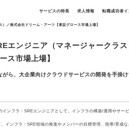
サービスの特長
求人情報
転職成功者イ
ラス）／株式会社ドリーム・アーツ【東証グロース市場上場】
REエンジニア（マネージャークラス
ース市場上場】
ながら、大企業向けクラウドサービスの開発を手掛け
のインフラ・SREエンジニアとして、インフラの構築/運用やサー
、インフラ・SRE領域の推進やメンバーの目標管理、指導/育成