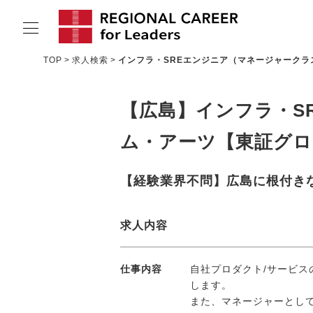
TOP
求人検索
インフラ・SREエンジニア（マネージャーク
サービスの特長
【広島】インフラ・S
求人情報
ム・アーツ【東証グロ
転職成功者インタビュー
企業TOPインタビュー
【経験業界不問】広島に根付き
コンサルタント情報
求人内容
地域の特色
リサーチ
仕事内容
自社プロダクト/サービス
します。
ニュース
また、マネージャーとして