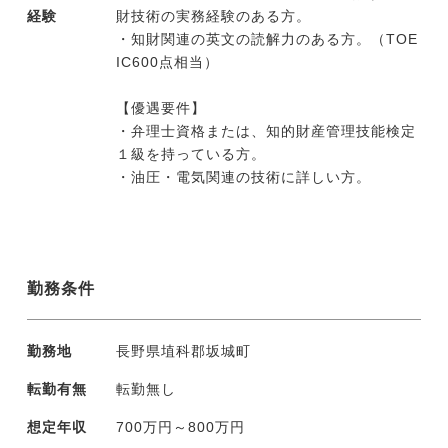
経験
財技術の実務経験のある方。
・知財関連の英文の読解力のある方。（TOE
IC600点相当）
【優遇要件】
・弁理士資格または、知的財産管理技能検定
１級を持っている方。
・油圧・電気関連の技術に詳しい方。
勤務条件
勤務地
長野県埴科郡坂城町
転勤有無
転勤無し
想定年収
700万円～800万円