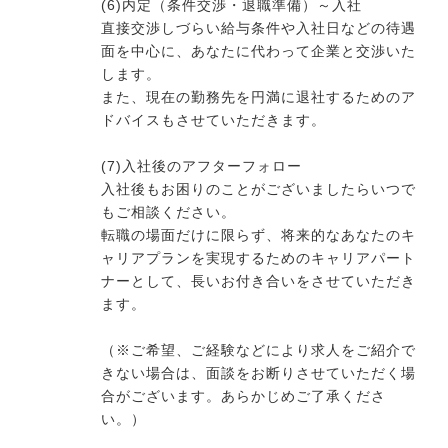
(6)内定（条件交渉・退職準備）～入社
直接交渉しづらい給与条件や入社日などの待遇
面を中心に、あなたに代わって企業と交渉いた
します。
また、現在の勤務先を円満に退社するためのア
ドバイスもさせていただきます。
(7)入社後のアフターフォロー
入社後もお困りのことがございましたらいつで
もご相談ください。
転職の場面だけに限らず、将来的なあなたのキ
ャリアプランを実現するためのキャリアパート
ナーとして、長いお付き合いをさせていただき
ます。
（※ご希望、ご経験などにより求人をご紹介で
きない場合は、面談をお断りさせていただく場
合がございます。あらかじめご了承くださ
い。）