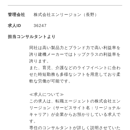
管理会社
株式会社エンリージョン（長野）
求人ID
36247
担当コンサルタントより
同社は高い製品力とブランド力で高い利益率を
誇り建機メーカーではトップクラスの利益率を
誇ります。
また、育児、介護などのライフイベントに合わ
せた時短勤務も多様なシフトを用意しており柔
軟な労働が可能です。
≪求人について≫
この求人は、転職エージェントの株式会社エン
リージョン（サービスサイト名：リージョナル
キャリア）が企業からお預かりしている求人で
す。
専任のコンサルタントが詳しく説明させていた