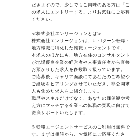
だきますので、少しでもご興味のある方は「こ
の求人にエントリーする」よりお気軽にご応募
ください。
≪株式会社エンリージョンとは≫
株式会社エンリージョンは、U・Iターン転職・
地方転職に特化した転職エージェントです。
本求人のほかにも、地方在住のコンサルタント
が地場優良企業の経営者や人事責任者から直接
お預かりした求人を多数取り扱っています。
ご応募後、キャリア面談にてあなたのご希望や
ご経験をヒアリングさせていただき、非公開求
人も含めた求人をご紹介します。
職歴やスキルだけでなく、あなたの価値観や考
え方にマッチする企業への転職の実現に向けて
徹底サポートいたします。
※転職エージェントサービスのご利用は無料で
す。まずは相談から、お気軽にご応募くださ