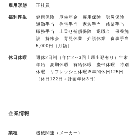
雇用形態
正社員
福利厚生
健康保険 厚生年金 雇用保険 労災保険
通勤手当 住宅手当 家族手当 残業手当
職務手当 上乗せ補償保険 退職金 保養施
設 持株会 育児休業 介護休業 食事手当
5,000円（月額）
休日休暇
週休2日制（年に2～3回土曜出勤有り）年末
年始 夏期休暇 有給休暇 慶弔休暇 特別
休暇 リフレッシュ休暇※年間休日125日
（休日122日＋計画年休3日）
企業情報
業種
機械関連（メーカー）