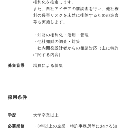
権利化を推進します。
また、自社アイデアの前調査を行い、他社権
利の侵害リスクを未然に排除するための進言
今すぐ転職をお考えの方
等も実施します。
・知財の権利化・活用・管理
中長期で転職をお考えの方
・他社知財の調査・対策
・社内開発設計者からの相談対応（主に特許
に関する内容)
募集背景
増員による募集
採用条件
学歴
大学卒業以上
必要業務
・3年以上の企業・特許事務所等における知