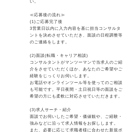
い。
≪応募後の流れ≫
(1)ご応募完了後
3営業日以内に入力内容を基に担当コンサルタ
ントを決めさせていただき、面談の日程調整等
のご連絡をします。
(2)面談(転職・キャリア相談)
コンサルタントがマンツーマンで当求人のご紹
介をさせていただくほか、あなたのご希望やご
経験をじっくりお伺いします。
お電話やオンラインツール等を使ってのご相談
も可能です。平日夜間・土日祝日等の面談をご
希望の方にも柔軟に対応させていただきます。
(3)求人サーチ・紹介
面談でお伺いしたご希望・価値観や、ご経験・
強みなどに沿って求人情報をお探しします。
また、必要に応じて求職者様に合わせた新規ポ