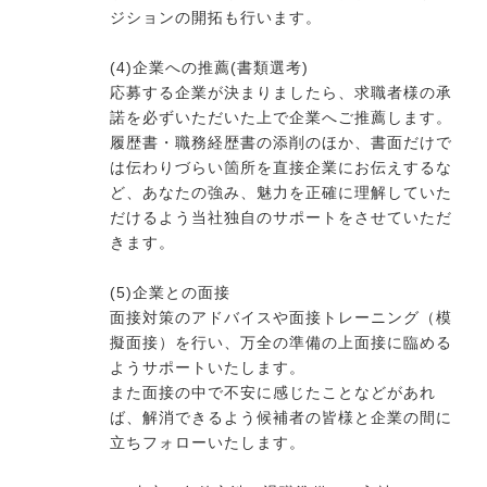
ジションの開拓も行います。
(4)企業への推薦(書類選考)
応募する企業が決まりましたら、求職者様の承
諾を必ずいただいた上で企業へご推薦します。
履歴書・職務経歴書の添削のほか、書面だけで
は伝わりづらい箇所を直接企業にお伝えするな
ど、あなたの強み、魅力を正確に理解していた
だけるよう当社独自のサポートをさせていただ
きます。
(5)企業との面接
面接対策のアドバイスや面接トレーニング（模
擬面接）を行い、万全の準備の上面接に臨める
ようサポートいたします。
また面接の中で不安に感じたことなどがあれ
ば、解消できるよう候補者の皆様と企業の間に
立ちフォローいたします。