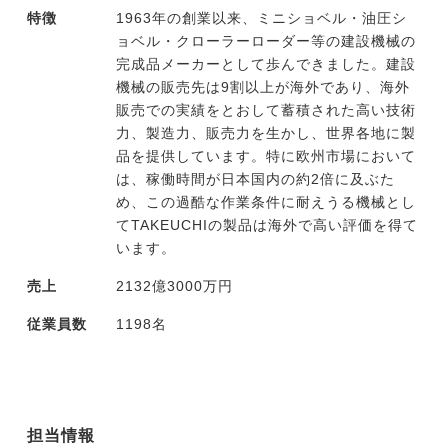
特徴
1963年の創業以来、ミニショベル・油圧シ
ョベル・クローラーローダー等の建設機械の
完成品メーカーとして歩んできました。建設
機械の販売先は9割以上が海外であり、海外
販売での実績をとおして蓄積された高い技術
力、製造力、販売力を生かし、世界各地に製
品を提供しています。特に欧州市場において
は、稼働時間が日本国内の約2倍に及ぶた
め、この過酷な作業条件に耐えうる機械とし
てTAKEUCHIの製品は海外で高い評価を得て
います。
売上
2132億3000万円
従業員数
1198名
担当情報