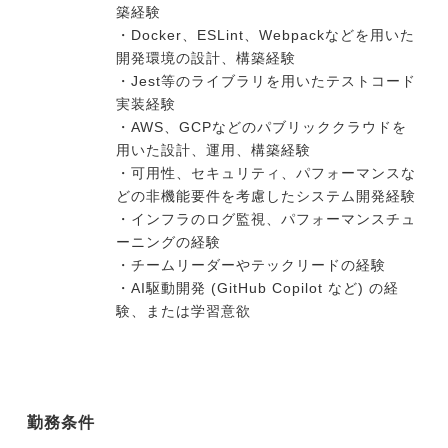
築経験
・Docker、ESLint、Webpackなどを用いた
開発環境の設計、構築経験
・Jest等のライブラリを用いたテストコード
実装経験
・AWS、GCPなどのパブリッククラウドを
用いた設計、運用、構築経験
・可用性、セキュリティ、パフォーマンスな
どの非機能要件を考慮したシステム開発経験
・インフラのログ監視、パフォーマンスチュ
ーニングの経験
・チームリーダーやテックリードの経験
・AI駆動開発 (GitHub Copilot など) の経
験、または学習意欲
勤務条件