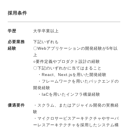
採用条件
学歴
大学卒業以上
必要業務
下記いずれも
経験
〇Webアプリケーションの開発経験が5年以
上
○要件定義やプロダクト設計の経験
〇下記のいずれかに当てはまること
・React、Next.jsを用いた開発経験
・フレームワークを用いたバックエンドの
開発経験
・IaCを用いたインフラ構築経験
優遇要件
・スクラム、またはアジャイル開発の実務経
験
・マイクロサービスアーキテクチャやサーバ
ーレスアーキテクチャを採用したシステム構