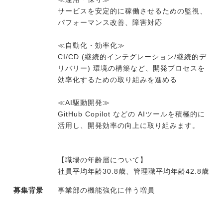
サービスを安定的に稼働させるための監視、
パフォーマンス改善、障害対応
≪自動化・効率化≫
CI/CD (継続的インテグレーション/継続的デ
リバリー) 環境の構築など、開発プロセスを
効率化するための取り組みを進める
≪AI駆動開発≫
GitHub Copilot などの AIツールを積極的に
活用し、開発効率の向上に取り組みます。
【職場の年齢層について】
社員平均年齢30.8歳、管理職平均年齢42.8歳
募集背景
事業部の機能強化に伴う増員