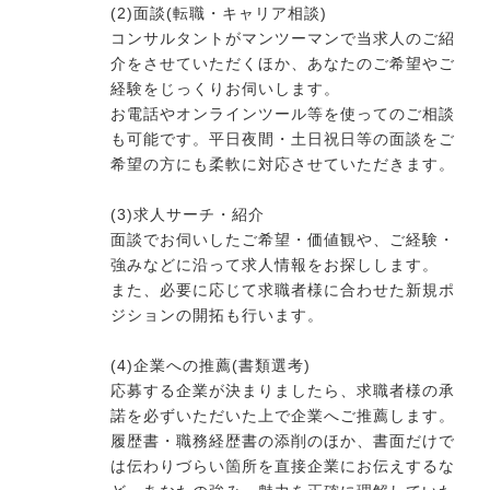
(2)面談(転職・キャリア相談)
コンサルタントがマンツーマンで当求人のご紹
介をさせていただくほか、あなたのご希望やご
経験をじっくりお伺いします。
お電話やオンラインツール等を使ってのご相談
も可能です。平日夜間・土日祝日等の面談をご
希望の方にも柔軟に対応させていただきます。
(3)求人サーチ・紹介
面談でお伺いしたご希望・価値観や、ご経験・
強みなどに沿って求人情報をお探しします。
また、必要に応じて求職者様に合わせた新規ポ
ジションの開拓も行います。
(4)企業への推薦(書類選考)
応募する企業が決まりましたら、求職者様の承
諾を必ずいただいた上で企業へご推薦します。
履歴書・職務経歴書の添削のほか、書面だけで
は伝わりづらい箇所を直接企業にお伝えするな