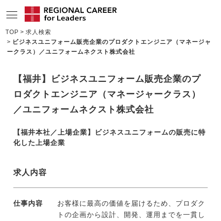
TOP
求人検索
ビジネスユニフォーム販売企業のプロダクトエンジニア（マネージャ
サービスの特長
ークラス）／ユニフォームネクスト株式会社
求人情報
【福井】ビジネスユニフォーム販売企業のプ
転職成功者インタビュー
ロダクトエンジニア（マネージャークラス）
企業TOPインタビュー
／ユニフォームネクスト株式会社
コンサルタント情報
【福井本社／上場企業】ビジネスユニフォームの販売に特
化した上場企業
地域の特色
リサーチ
求人内容
ニュース
仕事内容
お客様に最高の価値を届けるため、プロダク
メディア紹介実績
トの企画から設計、開発、運用までを一貫し