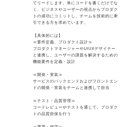
てリードします。単にコードを書くだけでな
く、ビジネスやユーザーの視点からプロダク
トの成功にコミットし、チームを技術的に牽
今すぐ転職をお考えの方
引できる方を求めています。
【具体的には】
中長期で転職をお考えの方
≪要件定義、プロダクト設計≫
プロダクトマネージャーやUIUXデザイナー
と連携し、ユーザーの課題を解決するための
機能要件を定義・設計
≪開発・実装≫
サービスのバックエンドおよびフロントエン
ドの開発・実装をチームと連携して担当
≪テスト・品質管理≫
コードレビューやテストを通じて、プロダク
トの品質担保を行う
≪運用・保守≫