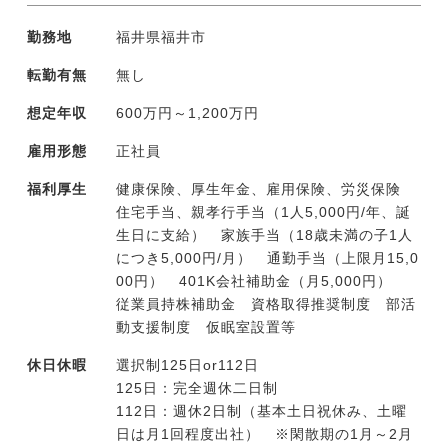
勤務地
福井県福井市
転勤有無
無し
想定年収
600万円～1,200万円
雇用形態
正社員
福利厚生
健康保険、厚生年金、雇用保険、労災保険
住宅手当、親孝行手当（1人5,000円/年、誕
生日に支給） 家族手当（18歳未満の子1人
につき5,000円/月） 通勤手当（上限月15,0
00円） 401K会社補助金（月5,000円）
従業員持株補助金 資格取得推奨制度 部活
動支援制度 仮眠室設置等
休日休暇
選択制125日or112日
125日：完全週休二日制
112日：週休2日制（基本土日祝休み、土曜
日は月1回程度出社） ※閑散期の1月～2月