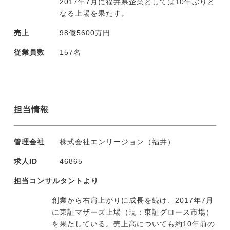
2017年7月に福井県企業としては10年ぶりと
なる上場を果たす。
売上
98億5600万円
従業員数
157名
担当情報
管理会社
株式会社エンリージョン（福井）
求人ID
46865
担当コンサルタントより
創業から右肩上がりに成長を続け、2017年7月
に東証マザーズ上場（現：東証グロース市場）
を果たしている。売上高についても約10年前の