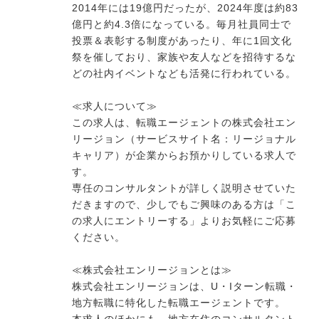
2014年には19億円だったが、2024年度は約83
億円と約4.3倍になっている。毎月社員同士で
投票＆表彰する制度があったり、年に1回文化
祭を催しており、家族や友人などを招待するな
どの社内イベントなども活発に行われている。
≪求人について≫
この求人は、転職エージェントの株式会社エン
リージョン（サービスサイト名：リージョナル
キャリア）が企業からお預かりしている求人で
す。
専任のコンサルタントが詳しく説明させていた
だきますので、少しでもご興味のある方は「こ
の求人にエントリーする」よりお気軽にご応募
ください。
≪株式会社エンリージョンとは≫
株式会社エンリージョンは、U・Iターン転職・
地方転職に特化した転職エージェントです。