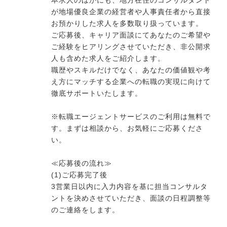
本求人のほかにも、地方在住のコンサルタント
が地場優良企業の経営者や人事責任者から直接
お預かりした求人を多数取り扱っています。
ご応募後、キャリア面談にてあなたのご希望や
ご経験をヒアリングさせていただき、非公開求
人も含めた求人をご紹介します。
職歴やスキルだけでなく、あなたの価値観や考
え方にマッチする企業への転職の実現に向けて
徹底サポートいたします。
※転職エージェントサービスのご利用は無料で
す。まずは相談から、お気軽にご応募くださ
い。
≪応募後の流れ≫
(1)ご応募完了後
3営業日以内に入力内容を基に担当コンサルタ
ントを決めさせていただき、面談の日程調整等
のご連絡をします。