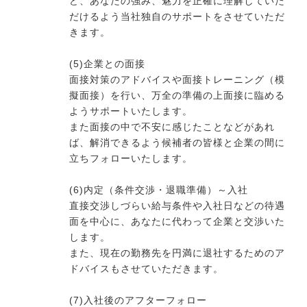
ど、あなたの強み、魅力を正確に理解していた
だけるよう当社独自のサポートをさせていただ
きます。
(5)企業との面接
面接対策のアドバイスや面接トレーニング（模
擬面接）を行い、万全の準備の上面接に臨める
ようサポートいたします。
また面接の中で不安に感じたことなどがあれ
ば、解消できるよう候補者の皆様と企業の間に
立ちフォローいたします。
(6)内定（条件交渉・退職準備）～入社
直接交渉しづらい給与条件や入社日などの待遇
面を中心に、あなたに代わって企業と交渉いた
します。
また、現在の勤務先を円満に退社するためのア
ドバイスもさせていただきます。
(7)入社後のアフターフォロー