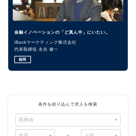
金融イノベーションの「ど真ん中」にいたい。
iBankマーケティング株式会社
代表取締役 永吉 健一
福岡
条件を絞り込んで求人を検索
~