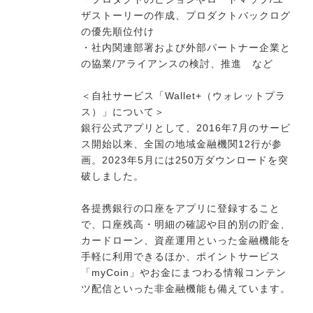
ザストーリーの作成、プロダクトバックログ
の優先順位付け
・社内関連部署および外部パートナー企業と
の協業/アライアンスの検討、推進 など
＜自社サービス「Wallet+（ウォレットプラ
ス）」について＞
銀行公式アプリとして、2016年7月のサービ
ス開始以来、全国の地域金融機関12行が参
画。2023年5月には250万ダウンロードを突
破しました。
各提携銀行の口座をアプリに登録すること
で、口座残高・明細の確認や目的別の貯金、
カードローン、資産運用といった金融機能を
手軽に利用できるほか、ポイントサービス
「myCoin」やお金にまつわる情報コンテン
ツ配信といった非金融機能も備えています。