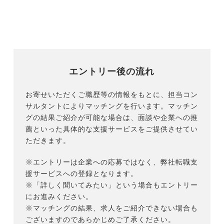
エントリー後の流れ
お寄せいただくご職歴等の情報をもとに、担当コン
サルタントによりマッチングを行います。マッチン
グの結果ご紹介が可能な場合は、面談や企業への推
薦といった具体的な支援サービスをご提供させてい
ただきます。
※エントリーは企業への応募ではなく、弊社転職支
援サービスへの登録となります。
※「詳しく聞いてみたい」という場合もエントリー
にお進みください。
※マッチングの結果、求人をご紹介できない場合も
ございますのであらかじめご了承ください。