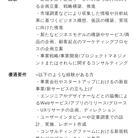
る企画立案、戦略構築、推進
・市場調査などにより収集した情報や分析結
果に基づくビジネス構想、仮説の構築、実現
に向けた推進
・新たなビジネスモデルの構築やサービス/商
品の企画、顧客起点のマーケティングプロセ
スの企画立案
・事業戦略/事業開発/プロジェクトマネジメ
ントまたはそれらに関するコンサルティング
優遇要件
○以下のような経験がある方
・事業会社やスタートアップにおけるの新規
事業/新サービスの立ち上げ
・エンジニアやデザイナーなどとの協働によ
るWebサービス/アプリのリリース/グロース
・UXリサーチの企画、ディレクション
・ユーザーインタビューや定量調査での設
計、実施、レポート作成
・コンサルティングファームにおける新規戦