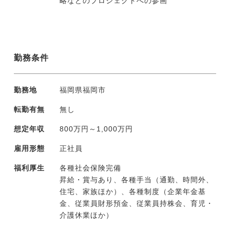
略などのプロジェクトへの参画
勤務条件
勤務地
福岡県福岡市
転勤有無
無し
想定年収
800万円～1,000万円
雇用形態
正社員
福利厚生
各種社会保険完備
昇給・賞与あり、各種手当（通勤、時間外、
住宅、家族ほか）、各種制度（企業年金基
金、従業員財形預金、従業員持株会、育児・
介護休業ほか）