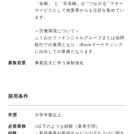
「金融」 と「非金融」が “つながる” マネー
サービスとして他業界からも注目を集めてい
ます。
＜労働環境について＞
ふくおかフィナンシャルグループまたは福岡
銀行での雇用となり、iBankマーケティング
に出向しての業務となります。
募集背景
事業拡大に伴う体制強化
採用条件
学歴
大学卒業以上
必要業務
○以下のような経験（業界不問）
経験
・新規事業や新規サービスの立ち上げに関す