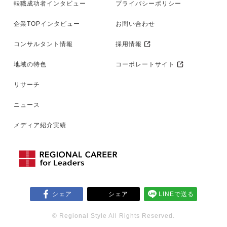
転職成功者インタビュー
プライバシーポリシー
企業TOPインタビュー
お問い合わせ
コンサルタント情報
採用情報
地域の特色
コーポレートサイト
リサーチ
ニュース
メディア紹介実績
シェア
シェア
LINEで送る
© Regional Style All Rights Reserved.