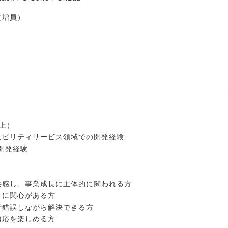
（増員）
上）
モビリティサービス領域での開発経験
の開発経験
共感し、事業成長に主体的に関われる方
りに関心がある方
行錯誤しながら解決できる方
適応を楽しめる方