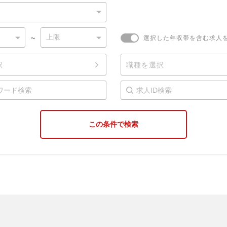
~
選択した年収帯を含む求人
択
職種を選択
この条件で検索