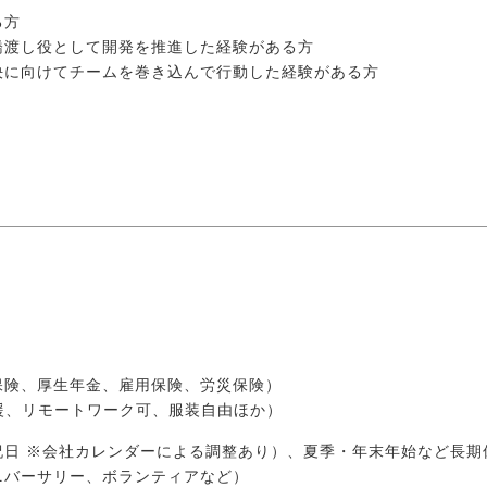
る方
橋渡し役として開発を推進した経験がある方
決に向けてチームを巻き込んで行動した経験がある方
保険、厚生年金、雇用保険、労災保険）
援、リモートワーク可、服装自由ほか）
祝日 ※会社カレンダーによる調整あり）、夏季・年末年始など長期
ニバーサリー、ボランティアなど）