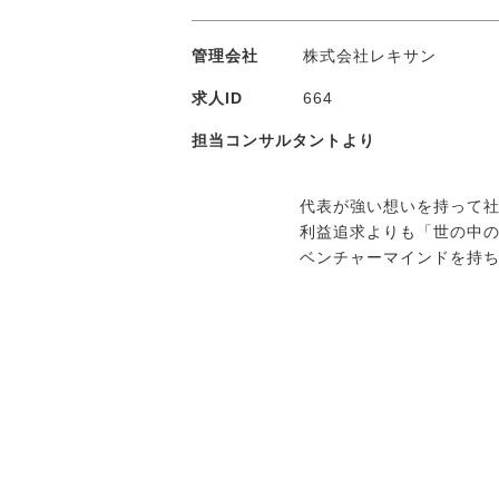
管理会社
株式会社レキサン
求人ID
664
担当コンサルタントより
代表が強い想いを持って
利益追求よりも「世の中
ベンチャーマインドを持