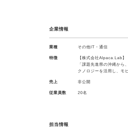
企業情報
業種
その他IT・通信
特徴
【株式会社Alpaca.Lab】
「課題先進県の沖縄から
クノロジーを活用し、モ
売上
非公開
従業員数
20名
担当情報