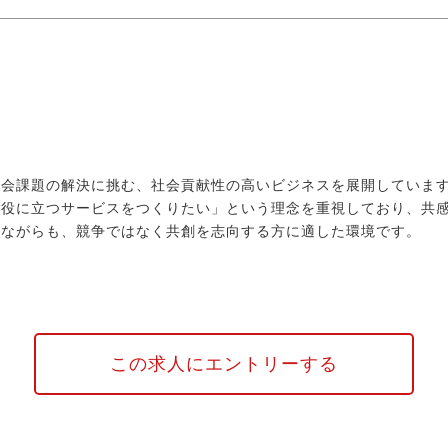
社会課題の解決に挑む、社会貢献性の高いビジネスを展開していま
の役に立つサービスをつくりたい」という理念を重視しており、共
ちながらも、競争ではなく共創を志向する方に適した環境です。
この求人にエントリーする