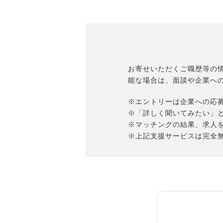
お寄せいただくご職歴等の
能な場合は、面談や企業へ
※エントリーは企業への応
※「詳しく聞いてみたい」
※マッチングの結果、求人
※上記支援サービスは完全