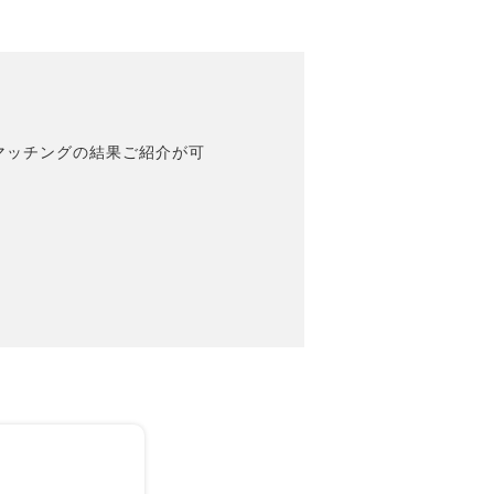
マッチングの結果ご紹介が可
。
。