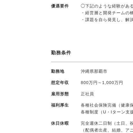
優遇要件
◯下記のような経験があ
・経営層と開発チームの
・課題を自ら発見し、解
勤務条件
勤務地
沖縄県那覇市
想定年収
800万円～1,000万円
雇用形態
正社員
福利厚生
各種社会保険完備（健康
各種制度（U・Iターン支
休日休暇
完全週休二日制（土日、
（配偶者出産、結婚、ア