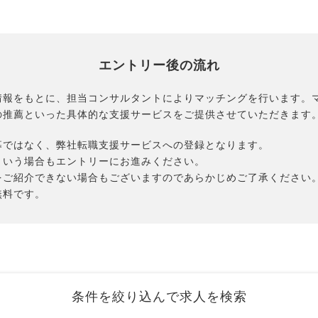
エントリー後の流れ
情報をもとに、担当コンサルタントによりマッチングを行います。
の推薦といった具体的な支援サービスをご提供させていただきます
募ではなく、弊社転職支援サービスへの登録となります。
という場合もエントリーにお進みください。
をご紹介できない場合もございますのであらかじめご了承ください
無料です。
条件を絞り込んで求人を検索