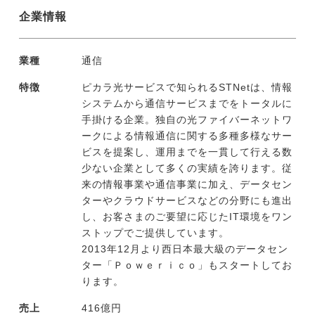
企業情報
業種
通信
特徴
ピカラ光サービスで知られるSTNetは、情報
システムから通信サービスまでをトータルに
手掛ける企業。独自の光ファイバーネットワ
ークによる情報通信に関する多種多様なサー
ビスを提案し、運用までを一貫して行える数
少ない企業として多くの実績を誇ります。従
来の情報事業や通信事業に加え、データセン
ターやクラウドサービスなどの分野にも進出
し、お客さまのご要望に応じたIT環境をワン
ストップでご提供しています。
2013年12月より西日本最大級のデータセン
ター「Ｐｏｗｅｒｉｃｏ」もスタートしてお
ります。
売上
416億円