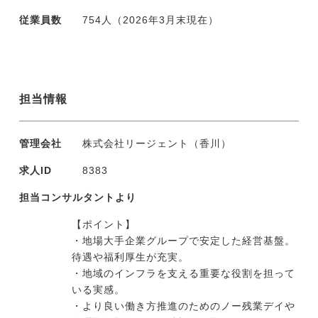
従業員数
754人（2026年3月末現在）
担当情報
管理会社
株式会社リージェント（香川）
求人ID
8383
担当コンサルタントより
【ポイント】
・地場大手企業グループで安定した経営基盤。
待遇や福利厚生が充実。
・地域のインフラを支える重要な役割を担って
いる実感。
・より良い働き方推進のためのノー残業デイや