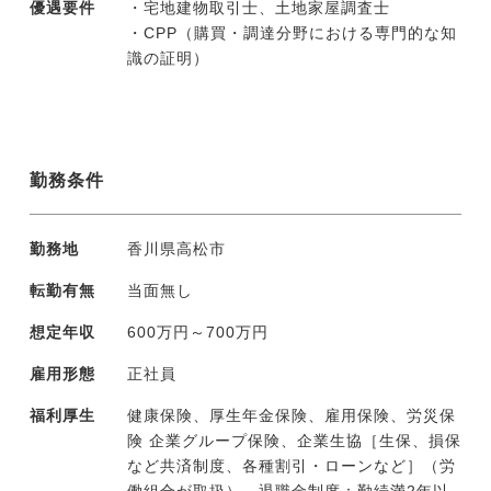
優遇要件
・宅地建物取引士、土地家屋調査士
・CPP（購買・調達分野における専門的な知
識の証明）
勤務条件
勤務地
香川県高松市
転勤有無
当面無し
想定年収
600万円～700万円
雇用形態
正社員
福利厚生
健康保険、厚生年金保険、雇用保険、労災保
険 企業グループ保険、企業生協［生保、損保
など共済制度、各種割引・ローンなど］（労