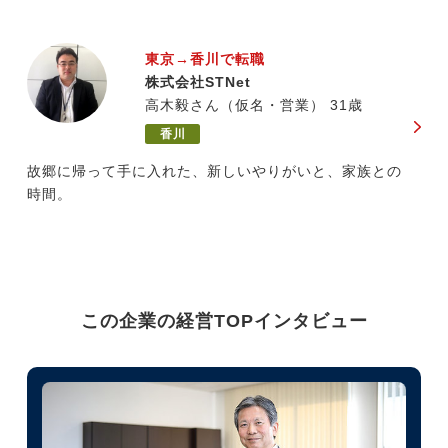
東京→香川で転職
株式会社STNet
高木毅さん（仮名・営業） 31歳
香川
故郷に帰って手に入れた、新しいやりがいと、家族との
時間。
この企業の経営TOPインタビュー