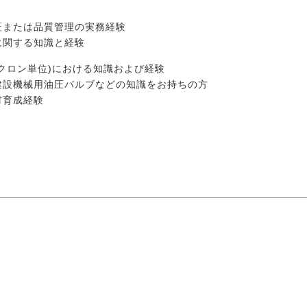
証または品質管理の実務経験
に関する知識と経験
クロン単位)における知識および経験
建設機械用油圧バルブなどの知識をお持ちの方
材育成経験