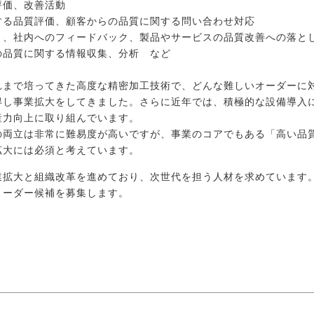
評価、改善活動
する品質評価、顧客からの品質に関する問い合わせ対応
と、社内へのフィードバック、製品やサービスの品質改善への落と
の品質に関する情報収集、分析 など
れまで培ってきた高度な精密加工技術で、どんな難しいオーダーに
得し事業拡大をしてきました。さらに近年では、積極的な設備導入
産力向上に取り組んでいます。
の両立は非常に難易度が高いですが、事業のコアでもある「高い品
拡大には必須と考えています。
業拡大と組織改革を進めており、次世代を担う人材を求めています
リーダー候補を募集します。