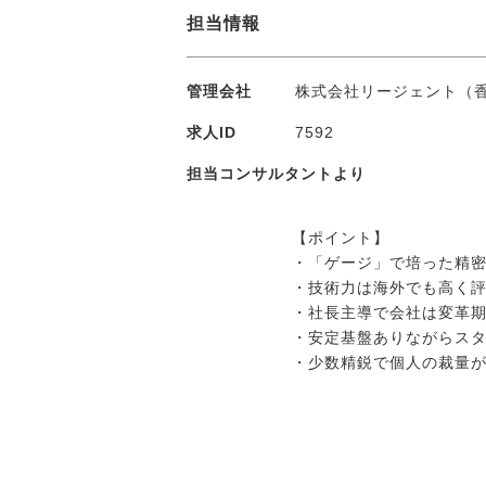
担当情報
管理会社
株式会社リージェント（
求人ID
7592
担当コンサルタントより
【ポイント】
・「ゲージ」で培った精
・技術力は海外でも高く
・社長主導で会社は変革
・安定基盤ありながらスタ
・少数精鋭で個人の裁量