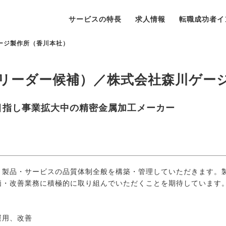
サービスの特長
求人情報
転職成功者イ
ージ製作所（香川本社）
リーダー候補）／株式会社森川ゲー
目指し事業拡大中の精密金属加工メーカー
、製品・サービスの品質体制全般を構築・管理していただきます。
価・改善業務に積極的に取り組んでいただくことを期待しています
運用、改善