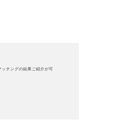
マッチングの結果ご紹介が可
。
。