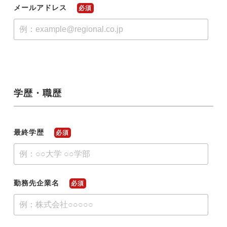
メールアドレス
必須
学歴・職歴
最終学歴
必須
勤務先企業名
必須