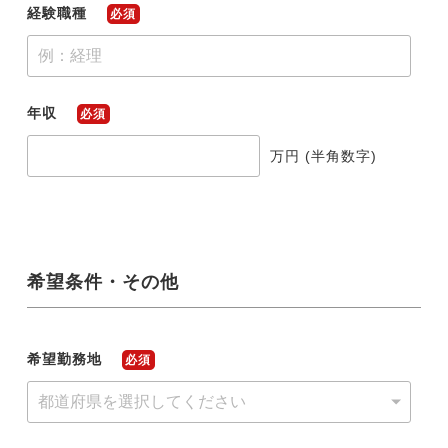
経験職種
必須
年収
必須
万円 (半角数字)
希望条件・その他
希望勤務地
必須