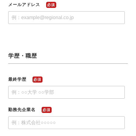
メールアドレス
必須
学歴・職歴
最終学歴
必須
勤務先企業名
必須