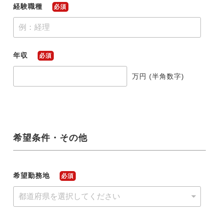
経験職種
必須
年収
必須
万円 (半角数字)
希望条件・その他
希望勤務地
必須