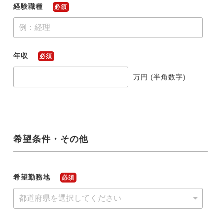
経験職種
必須
年収
必須
万円 (半角数字)
希望条件・その他
希望勤務地
必須