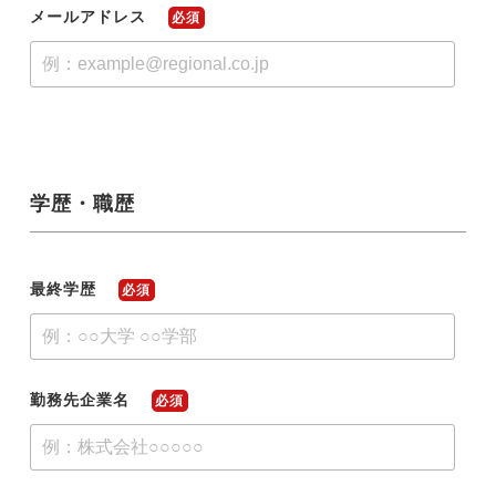
メールアドレス
必須
学歴・職歴
最終学歴
必須
勤務先企業名
必須