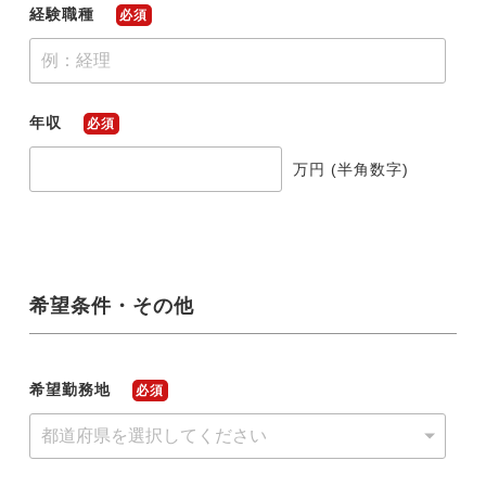
経験職種
必須
年収
必須
万円 (半角数字)
希望条件・その他
希望勤務地
必須