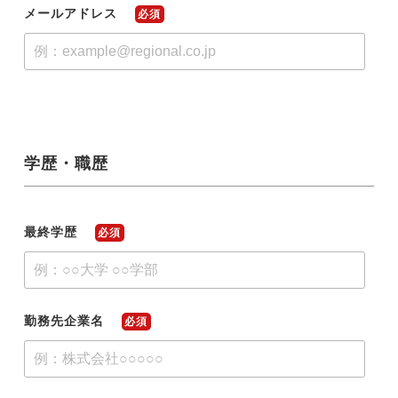
メールアドレス
必須
学歴・職歴
最終学歴
必須
勤務先企業名
必須