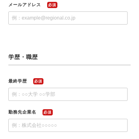
メールアドレス
必須
学歴・職歴
最終学歴
必須
勤務先企業名
必須