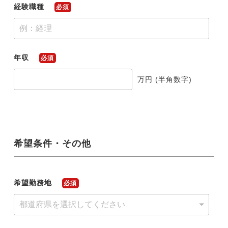
経験職種
必須
年収
必須
万円 (半角数字)
希望条件・その他
希望勤務地
必須