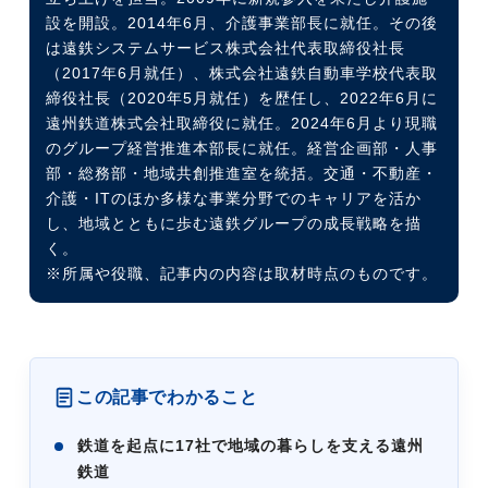
設を開設。2014年6月、介護事業部長に就任。その後
は遠鉄システムサービス株式会社代表取締役社長
（2017年6月就任）、株式会社遠鉄自動車学校代表取
締役社長（2020年5月就任）を歴任し、2022年6月に
遠州鉄道株式会社取締役に就任。2024年6月より現職
のグループ経営推進本部長に就任。経営企画部・人事
部・総務部・地域共創推進室を統括。交通・不動産・
介護・ITのほか多様な事業分野でのキャリアを活か
し、地域とともに歩む遠鉄グループの成長戦略を描
く。
※所属や役職、記事内の内容は取材時点のものです。
この記事でわかること
鉄道を起点に17社で地域の暮らしを支える遠州
鉄道