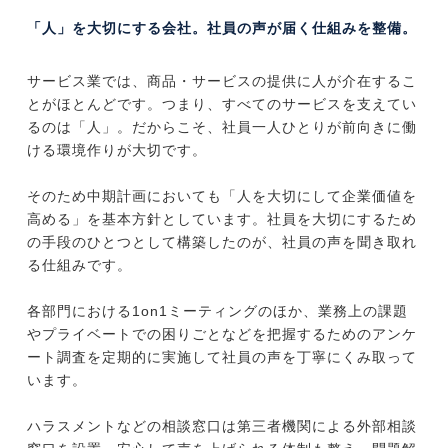
「人」を大切にする会社。社員の声が届く仕組みを整備。
サービス業では、商品・サービスの提供に人が介在するこ
とがほとんどです。つまり、すべてのサービスを支えてい
るのは「人」。だからこそ、社員一人ひとりが前向きに働
ける環境作りが大切です。
そのため中期計画においても「人を大切にして企業価値を
高める」を基本方針としています。社員を大切にするため
の手段のひとつとして構築したのが、社員の声を聞き取れ
る仕組みです。
各部門における1on1ミーティングのほか、業務上の課題
やプライベートでの困りごとなどを把握するためのアンケ
ート調査を定期的に実施して社員の声を丁寧にくみ取って
います。
ハラスメントなどの相談窓口は第三者機関による外部相談