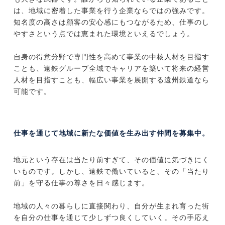
は、地域に密着した事業を行う企業ならではの強みです。
知名度の高さは顧客の安心感にもつながるため、仕事のし
やすさという点では恵まれた環境といえるでしょう。
自身の得意分野で専門性を高めて事業の中核人材を目指す
ことも、遠鉄グループ全域でキャリアを築いて将来の経営
人材を目指すことも、幅広い事業を展開する遠州鉄道なら
可能です。
仕事を通じて地域に新たな価値を生み出す仲間を募集中。
地元という存在は当たり前すぎて、その価値に気づきにく
いものです。しかし、遠鉄で働いていると、その「当たり
前」を守る仕事の尊さを日々感じます。
地域の人々の暮らしに直接関わり、自分が生まれ育った街
を自分の仕事を通じて少しずつ良くしていく。その手応え