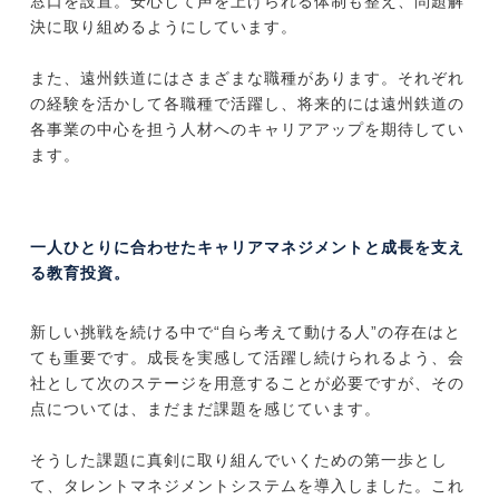
窓口を設置。安心して声を上げられる体制も整え、問題解
決に取り組めるようにしています。
また、遠州鉄道にはさまざまな職種があります。それぞれ
の経験を活かして各職種で活躍し、将来的には遠州鉄道の
各事業の中心を担う人材へのキャリアアップを期待してい
ます。
一人ひとりに合わせたキャリアマネジメントと成長を支え
る教育投資。
新しい挑戦を続ける中で“自ら考えて動ける人”の存在はと
ても重要です。成長を実感して活躍し続けられるよう、会
社として次のステージを用意することが必要ですが、その
点については、まだまだ課題を感じています。
そうした課題に真剣に取り組んでいくための第一歩とし
て、タレントマネジメントシステムを導入しました。これ