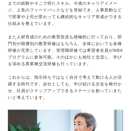
までの経験やそこで得たスキル、今後のキャリアイメー
ジ、上長のフィードバックなどを登録でき、人事異動など
で部署や上司が変わっても継続的なキャリア形成ができる
仕組みを整えています。
また人材育成のための教育投資も積極的に行っており、部
門別や階層別の教育研修はもちろん、全体においても各種
研修が充実しています。管理職研修では希望者全員がMBA
プログラムに参加可能。そのほかにも他社と交流し、学び
を深める異業種交流研修も行っています。
これからは、指示待ちではなく自分で考えて動ける人が活
躍する時代です。会社としても、学び続ける文化を根付か
せ、社員がステップアップできるステージを創っていきた
いと考えています。