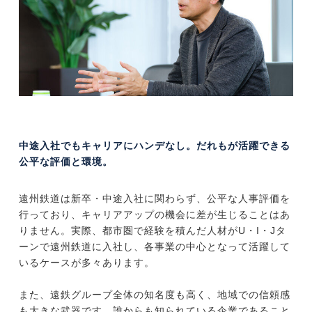
中途入社でもキャリアにハンデなし。だれもが活躍できる
公平な評価と環境。
遠州鉄道は新卒・中途入社に関わらず、公平な人事評価を
行っており、キャリアアップの機会に差が生じることはあ
りません。実際、都市圏で経験を積んだ人材がU・I・Jタ
ーンで遠州鉄道に入社し、各事業の中心となって活躍して
いるケースが多々あります。
また、遠鉄グループ全体の知名度も高く、地域での信頼感
も大きな武器です。誰からも知られている企業であること