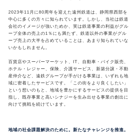
2023年11月に80周年を迎えた遠州鉄道は、静岡県西部を
中心に多くの方々に知られています。しかし、当社は鉄道
会社のイメージが強いためか、実は鉄道事業の利益がグル
ープ全体の売上の1％にも満たず、鉄道以外の事業がグル
ープ売上の大半を占めていることは、あまり知られていな
いかもしれません。
百貨店やスーパーマーケット、IT、自動車・バイク販売、
ホテル・レジャー、保険、介護サービス、新築分譲・不動
産仲介など、遠鉄グループが手がける事業は、いずれも地
域に密着したサービスです。「この街をより良くしたい」
という想いのもと、地域を豊かにするサービスの提供を目
指し、既存事業と高いシナジーを生み出せる事業の創出に
向けて挑戦を続けています。
地域の社会課題解決のために。新たなチャレンジを推進。