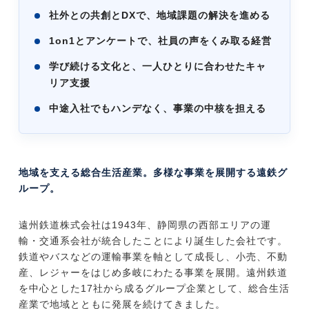
社外との共創とDXで、地域課題の解決を進める
1on1とアンケートで、社員の声をくみ取る経営
学び続ける文化と、一人ひとりに合わせたキャ
リア支援
中途入社でもハンデなく、事業の中核を担える
地域を支える総合生活産業。多様な事業を展開する遠鉄グ
ループ。
遠州鉄道株式会社は1943年、静岡県の西部エリアの運
輸・交通系会社が統合したことにより誕生した会社です。
鉄道やバスなどの運輸事業を軸として成長し、小売、不動
産、レジャーをはじめ多岐にわたる事業を展開。遠州鉄道
を中心とした17社から成るグループ企業として、総合生活
産業で地域とともに発展を続けてきました。