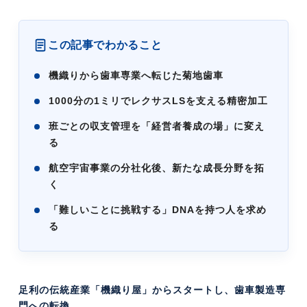
この記事でわかること
機織りから歯車専業へ転じた菊地歯車
1000分の1ミリでレクサスLSを支える精密加工
班ごとの収支管理を「経営者養成の場」に変え
る
航空宇宙事業の分社化後、新たな成長分野を拓
く
「難しいことに挑戦する」DNAを持つ人を求め
る
足利の伝統産業「機織り屋」からスタートし、歯車製造専
門への転換。