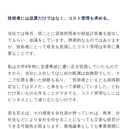
技術者には品質だけではなく、コスト管理も求める。
当社では毎月、班ごとに貸借対照表や損益計算書を提出し
てもらい、会議をしています。簡易的なものではあります
が、技術者にとって収支を意識したコスト管理は非常に重
要なことです。
私は大学4年時に交通事故に遭い足を怪我していたもので
すから、当社に入社してはじめの配属は総務部でした。そ
こで伝票を書いた経験もあり、「技術者といえども損得勘
定なしではダメだ」と身をもって体験していました。どれ
だけ良いものを作ることができても、コスト管理なしには
ビジネスとして成り立たないのです。
逆を言えば、その感覚を全社員が持っていれば、将来、分
社化などにより会社を任せることになっても立派な経営が
できる可能性が高まります。菊地歯車としても事業展開に