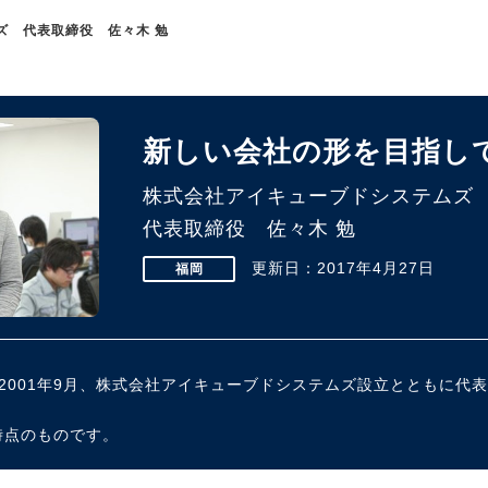
ズ 代表取締役 佐々木 勉
新しい会社の形を目指し
株式会社アイキューブドシステムズ
代表取締役 佐々木 勉
更新日：2017年4月27日
福岡
身。2001年9月、株式会社アイキューブドシステムズ設立とともに
時点のものです。