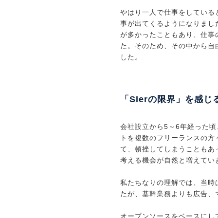
やはり一人で仕事をしている
事が出てくるようになりました
が多かったこともあり、仕事
た。そのため、その中から自
した。
「SIerの限界」を感じ
会社設立から5～6年経った頃
トを複数のフリーランスの方
て、頓挫してしまうこともあ
考える機会が自然と増えてい
私たちなりの理解では、当時
たが、基幹業務よりも広告、
オープンソースをベースにして