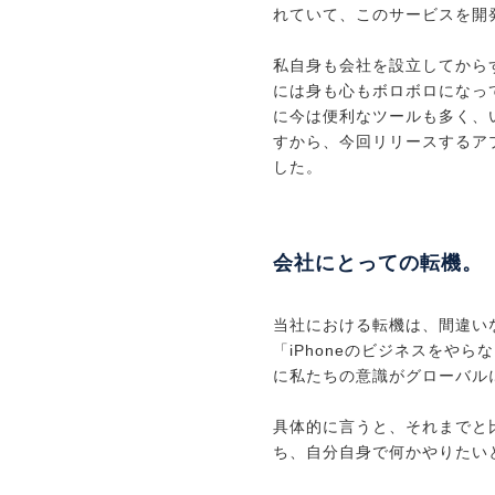
れていて、このサービスを開
私自身も会社を設立してから
には身も心もボロボロになっ
に今は便利なツールも多く、
すから、今回リリースするア
した。
会社にとっての転機。
当社における転機は、間違いな
「iPhoneのビジネスをや
に私たちの意識がグローバル
具体的に言うと、それまでと
ち、自分自身で何かやりたい