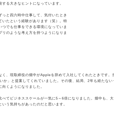
発する大きなヒントになっています。
ずっと四六時中仕事して、気付いたとき
ていたという経験があります（笑）。特
いつでも仕事をできる環境になっていま
プリのような考え方を持つようになりま
く、現取締役の畑中がAppleを辞めて入社してくれたときです。当
らないか」と提案してくれていました。その後、結局、2年も経たな
に向くようになりました。
比べてビジネススケールが一気に5～6倍になりました。畑中も、
という気持ちがあったのだと思います。