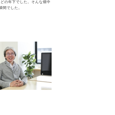
ほどの年下でした。そんな畑中
瞬間でした。