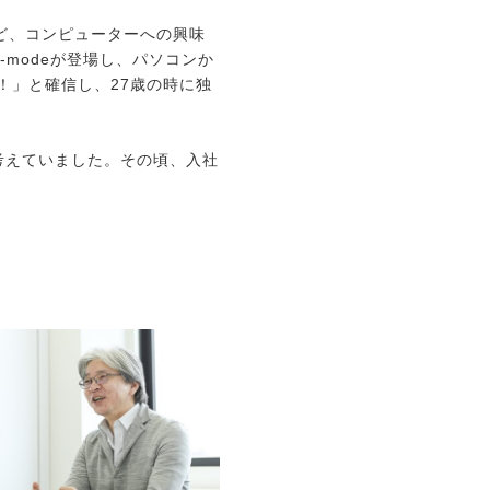
など、コンピューターへの興味
modeが登場し、パソコンか
！」と確信し、27歳の時に独
考えていました。その頃、入社