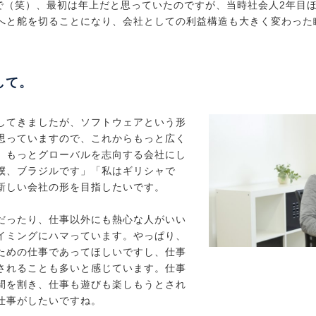
”で（笑）、最初は年上だと思っていたのですが、当時社会人2年目
へと舵を切ることになり、会社としての利益構造も大きく変わった
して。
してきましたが、ソフトウェアという形
思っていますので、これからもっと広く
、もっとグローバルを志向する会社にし
僕、ブラジルです」「私はギリシャで
新しい会社の形を目指したいです。
だったり、仕事以外にも熱心な人がいい
イミングにハマっています。やっぱり、
ための仕事であってほしいですし、仕事
されることも多いと感じています。仕事
間を割き、仕事も遊びも楽しもうとされ
仕事がしたいですね。