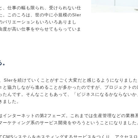
と、仕事の幅も限られ、受けられない仕
。このころは、世の中に小規模のSIer
のバリエーションもいろいろありまし
由度が高い仕事をやらせてもらっていま
る。
、SIerを続けていくことがすごく大変だと感じるようになりまし
々と協力しながら進めることが多かったのですが、プロジェクトの
ったんです。そんなこともあって、「ビジネスになるかならないか
きました。
はインターネットの第2フェーズ。これまでは生産管理などの業務
マーケティング系のサービス開発をやろうということになりました
CMSシステムをホスティングするサービスをつくり、アクセスログ