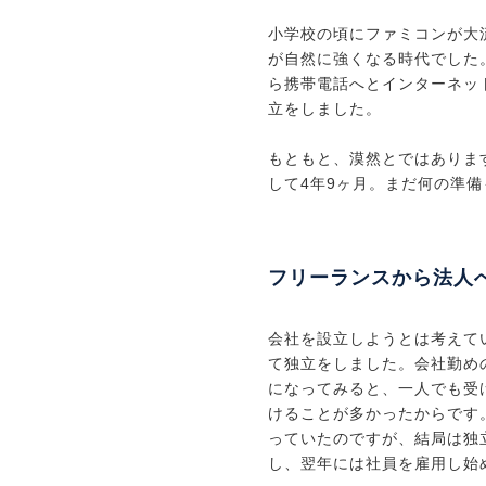
小学校の頃にファミコンが大流
が自然に強くなる時代でした。
ら携帯電話へとインターネッ
立をしました。
もともと、漠然とではありま
して4年9ヶ月。まだ何の準
フリーランスから法人
会社を設立しようとは考えて
て独立をしました。会社勤め
になってみると、一人でも受
けることが多かったからです
っていたのですが、結局は独
し、翌年には社員を雇用し始