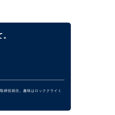
て。
代表取締役就任。趣味はロッククライミ