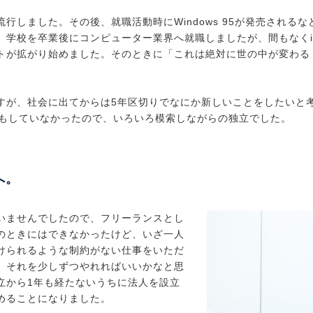
行しました。その後、就職活動時にWindows 95が発売される
学校を卒業後にコンピューター業界へ就職しましたが、間もなくi-
トが拡がり始めました。そのときに「これは絶対に世の中が変わる
すが、社会に出てからは5年区切りでなにか新しいことをしたいと
備もしていなかったので、いろいろ模索しながらの独立でした。
へ。
いませんでしたので、フリーランスとし
のときにはできなかったけど、いざ一人
けられるような制約がない仕事をいただ
。それを少しずつやれればいいかなと思
立から1年も経たないうちに法人を設立
めることになりました。