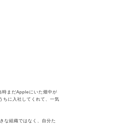
時まだAppleにいた畑中が
いうちに入社してくれて、一気
大きな組織ではなく、自分た