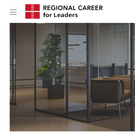
サービスの特長
求人情報
転職成功者インタビュー
企業TOPインタビュー
コンサルタント情報
地域の特色
リサーチ
ニュース