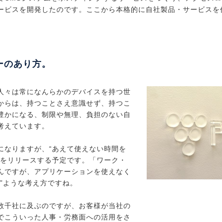
ービスを開発したのです。ここから本格的に自社製品・サービスを
ーのあり方。
人々は常になんらかのデバイスを持つ世
からは、持つことさえ意識せず、持つこ
豊かになる、制限や無理、負担のない自
考えています。
になりますが、“あえて使えない時間を
ンをリリースする予定です。「ワーク・
んですが、アプリケーションを使えなく
”ような考え方ですね。
数千社に及ぶのですが、お客様が当社の
でこういった人事・労務面への活用をさ