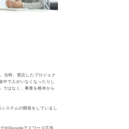
た。当時、受託したプロジェク
途中で人がいなくなったりし
」ではなく、事業を根本から
系システムの開発をしていまし
。
やGoogleアドワーズ広告