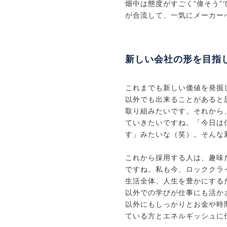
畑中は態度がすごく“偉そう
が合流して、一気にメーカー
新しい会社の形を目指
これまでも新しい価値を発掘
以外でも出来ることがあると
取り組みたいです。それから
ていきたいですね。「今日は
す」みたいな（笑）。そんな
これから採用する人は、趣味
ですね。私も今、ロッククラ
生活全体、人生を豊かにする
以外での学びが仕事にも活か
以外にもしっかりとお金や時
ている方とエネルギッシュに