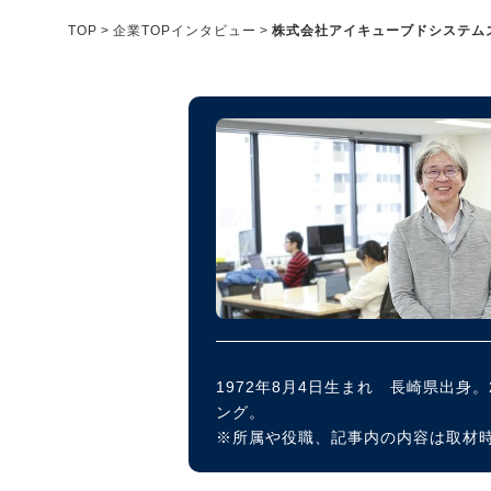
メディア紹介実績
TOP
企業TOPインタビュー
株式会社アイキューブドシステム
今すぐ転職をお考えの方
中長期で転職をお考えの方
1972年8月4日生まれ 長崎県出
ング。
※所属や役職、記事内の内容は取材