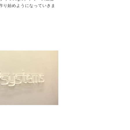
作り始めようになっていきま